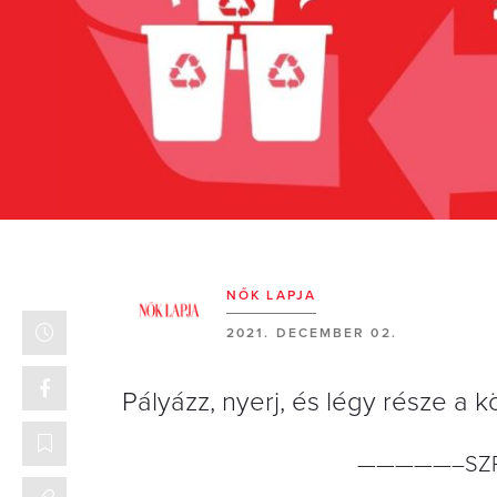
NŐK LAPJA
2021. DECEMBER 02.
Pályázz, nyerj, és légy része a
—————–SZP