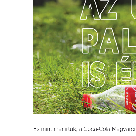
És mint már írtuk, a Coca-Cola Magyaror