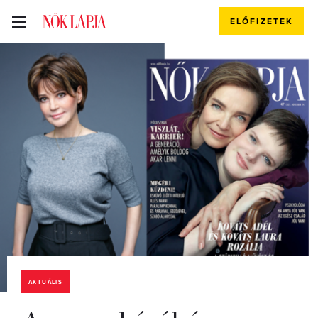
ELŐFIZETEK
AKTUÁLIS