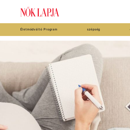
Életmódváltó Program
szépség