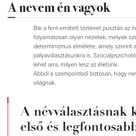
A nevem én vagyok
Bár a fent említett történet pusztán az 
folyamatosan olyan nézetek, melyek szer
determinizmus elmélete, amely szerint 
pályaválasztásunkra is. Szociálpszicho
lehet arra, milyen lesz az életünk.
Abból a szempontból biztosan, hogy ne
világnak.
A névválasztásnak k
első és legfontosab