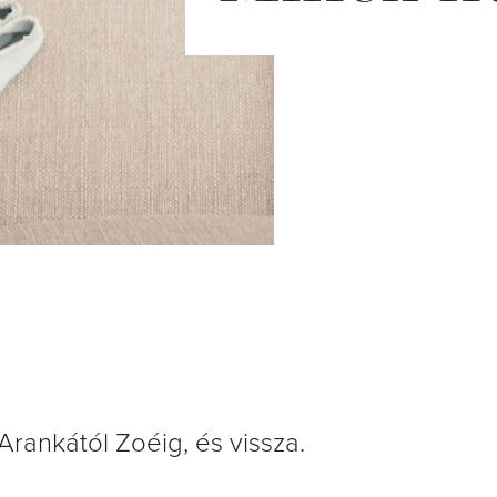
Arankától Zoéig, és vissza.