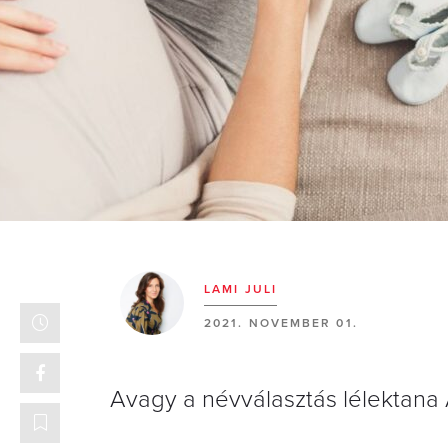
LAMI JULI
2021. NOVEMBER 01.
Avagy a névválasztás lélektana 