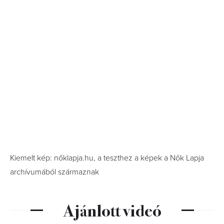
Kiemelt kép: nőklapja.hu, a teszthez a képek a Nők Lapja
archívumából származnak
Ajánlott videó