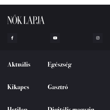
Aktuális
Egészség
Kikapcs
Gasztró
Hetilap
Digitális magazin