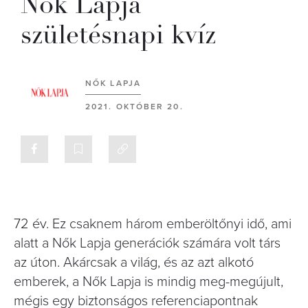
Nők Lapja
születésnapi kvíz
NŐK LAPJA
2021. OKTÓBER 20.
72 év. Ez csaknem három emberöltőnyi idő, ami
alatt a Nők Lapja generációk számára volt társ
az úton. Akárcsak a világ, és az azt alkotó
emberek, a Nők Lapja is mindig meg-megújult,
mégis egy biztonságos referenciapontnak