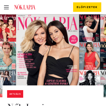
ELŐFIZETEK
AKTUÁLIS