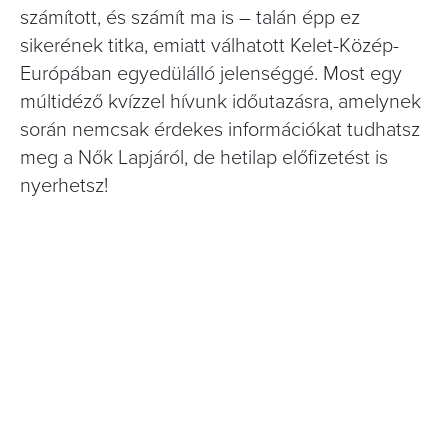
számított, és számít ma is – talán épp ez
sikerének titka, emiatt válhatott Kelet-Közép-
Európában egyedülálló jelenséggé. Most egy
múltidéző kvízzel hívunk időutazásra, amelynek
során nemcsak érdekes információkat tudhatsz
meg a Nők Lapjáról, de hetilap előfizetést is
nyerhetsz!