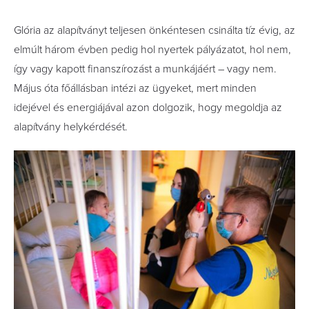
Glória az alapítványt teljesen önkéntesen csinálta tíz évig, az
elmúlt három évben pedig hol nyertek pályázatot, hol nem,
így vagy kapott finanszírozást a munkájáért – vagy nem.
Május óta főállásban intézi az ügyeket, mert minden
idejével és energiájával azon dolgozik, hogy megoldja az
alapítvány helykérdését.