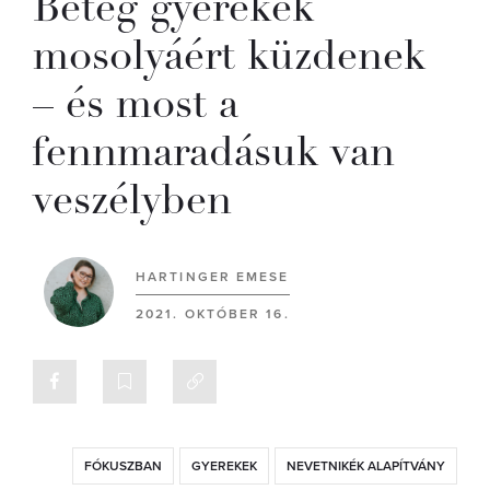
Beteg gyerekek
mosolyáért küzdenek
– és most a
fennmaradásuk van
veszélyben
HARTINGER EMESE
2021. OKTÓBER 16.
FÓKUSZBAN
GYEREKEK
NEVETNIKÉK ALAPÍTVÁNY