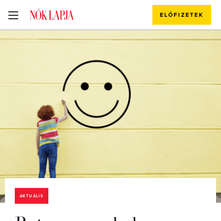
ELŐFIZETEK
AKTUÁLIS