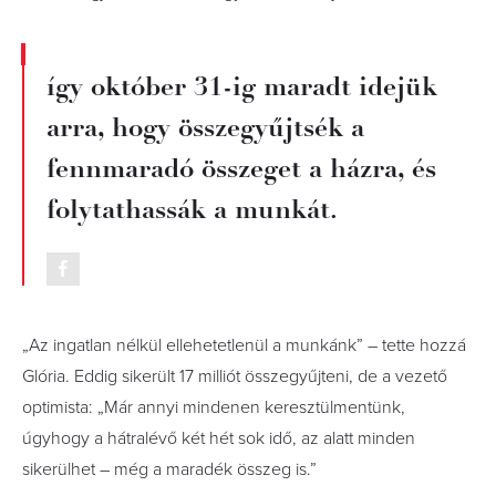
így október 31-ig maradt idejük
arra, hogy összegyűjtsék a
fennmaradó összeget a házra, és
folytathassák a munkát.
„Az ingatlan nélkül ellehetetlenül a munkánk” – tette hozzá
Glória. Eddig sikerült 17 milliót összegyűjteni, de a vezető
optimista: „Már annyi mindenen keresztülmentünk,
úgyhogy a hátralévő két hét sok idő, az alatt minden
sikerülhet – még a maradék összeg is.”