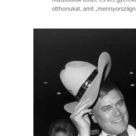
otthonukat, amit „mennyországn