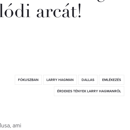
lódi arcát!
FÓKUSZBAN
LARRY HAGMAN
DALLAS
EMLÉKEZÉS
ÉRDEKES TÉNYEK LARRY HAGMANRŐL
lusa, ami