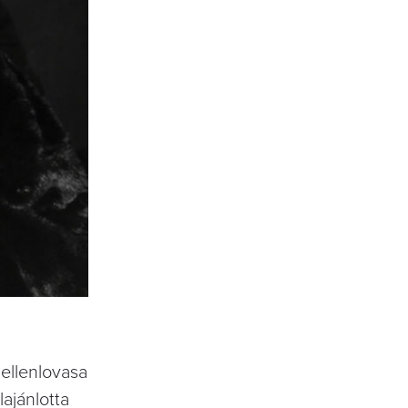
 ellenlovasa
ajánlotta