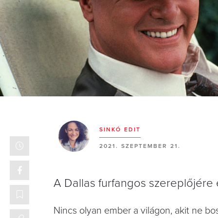
SINKÓ EDIT
2021. SZEPTEMBER 21.
A Dallas furfangos szereplőjér
Nincs olyan ember a világon, akit ne b