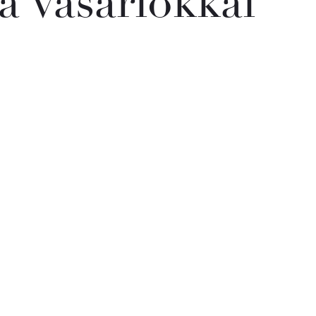
a vásárlókkal