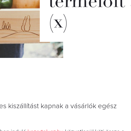
termelőit 
(x)
es kiszállítást kapnak a vásárlók egész