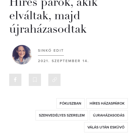
Híres párok, akik
elváltak, majd
újraházasodtak
SINKÓ EDIT
2021. SZEPTEMBER 14.
FÓKUSZBAN
HÍRES HÁZASPÁROK
SZENVEDÉLYES SZERELEM
ÚJRAHÁZASODÁS
VÁLÁS UTÁN ESKÜVŐ