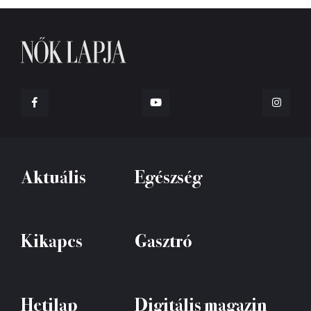
Aktuális
Egészség
Kikapcs
Gasztró
Hetilap
Digitális magazin