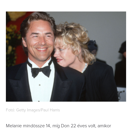
Fotó: Getty Images/Paul Harris
Melanie mindössze 14, míg Don 22 éves volt, amikor