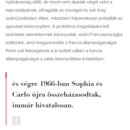
nyilvánosság előtt, de mivel nem akartak véget vetni a
kapcsolatuknak, elhagyták az országot és sok évig
száműzetésben éltek, miközben folyamatosan próbálták az
igazukat bebizonyítani. A probléma megoldására tett
kísérletek sikertelennek bizonyultak, ezért Franciaországba
költöztek, ahol megszerezték a francia állampolgárságot.
Ponti volt feleségének is ki kellett váltani a francia
állampolgárságot a válás lebonyolítása érdekében,
és végre 1966-ban Sophia és
Carlo újra összeházasodtak,
immár hivatalosan.