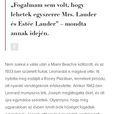
„Fogalmam sem volt, hogy
lehetek egyszerre Mrs. Lauder
és Estée Lauder” – mondta
annak idején.
Nem sokkal a válás után a Miami Beachre költözött, és az
1933-ban született fiukat, Leonardot is magával vitte. Itt
nyitotta meg irodáját a Roney Plazában, termékeit jómódú,
ott nyaraló vendégeknek értékesítette. Amikor 1942-ben
Leonard mumpszos lett, Joseph meglátogatta őket, és ott
újra egymásba szerettek. Olyannyira, hogy még
ugyanabban az évben ismét örök hűséget fogadtak