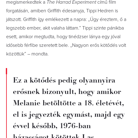
megismerkedtek a
The Harrad Experiment
című film
forgatásán, amiben Griffith édesanyja, Tippi Hedren is
játszott. Griffith így emlékezett a napra: „Úgy éreztem, ő a
legszebb ember, akit valaha láttam.” Tippi szinte pánikba
esett, amikor megtudta, hogy tinédzser lánya egy jóval
idősebb férfibe szeretett bele. „Nagyon erős kötődés volt
közöttük” – mondta.
Ez a kötődés pedig olyannyira
erősnek bizonyult, hogy amikor
Melanie betöltötte a 18. életévét,
el is jegyezték egymást, majd egy
évvel később, 1976-ban
házasságot kötöttek Las