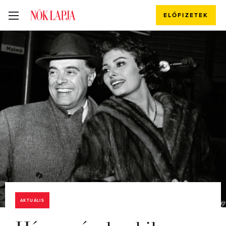
ELŐFIZETEK
AKTUÁLIS