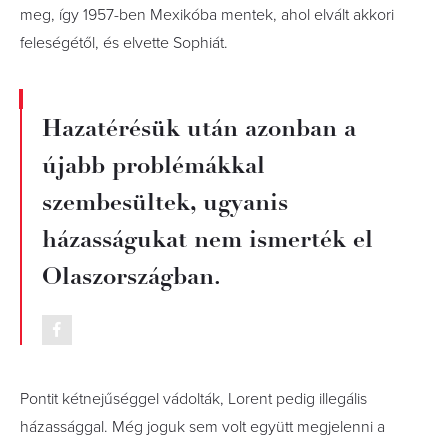
meg, így 1957-ben Mexikóba mentek, ahol elvált akkori
feleségétől, és elvette Sophiát.
Hazatérésük után azonban a
újabb problémákkal
szembesültek, ugyanis
házasságukat nem ismerték el
Olaszországban.
Pontit kétnejűséggel vádolták, Lorent pedig illegális
házassággal. Még joguk sem volt együtt megjelenni a