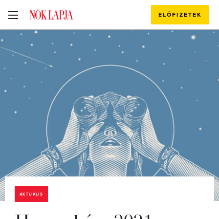
ELŐFIZETEK
AKTUÁLIS