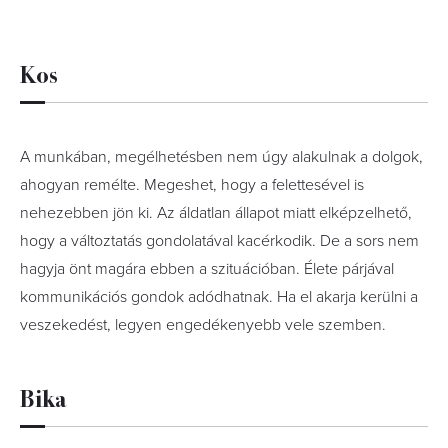
Kos
A munkában, megélhetésben nem úgy alakulnak a dolgok,
ahogyan remélte. Megeshet, hogy a felettesével is
nehezebben jön ki. Az áldatlan állapot miatt elképzelhető,
hogy a változtatás gondolatával kacérkodik. De a sors nem
hagyja önt magára ebben a szituációban. Élete párjával
kommunikációs gondok adódhatnak. Ha el akarja kerülni a
veszekedést, legyen engedékenyebb vele szemben.
Bika