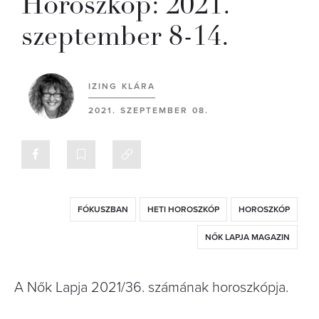
Horoszkóp: 2021.
szeptember 8-14.
IZING KLÁRA
2021. SZEPTEMBER 08.
FÓKUSZBAN
HETI HOROSZKÓP
HOROSZKÓP
NŐK LAPJA MAGAZIN
A Nők Lapja 2021/36. számának horoszkópja.