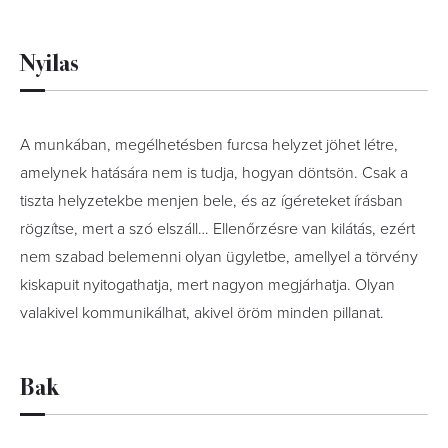
Nyilas
A munkában, megélhetésben furcsa helyzet jöhet létre,
amelynek hatására nem is tudja, hogyan döntsön. Csak a
tiszta helyzetekbe menjen bele, és az ígéreteket írásban
rögzítse, mert a szó elszáll… Ellenőrzésre van kilátás, ezért
nem szabad belemenni olyan ügyletbe, amellyel a törvény
kiskapuit nyitogathatja, mert nagyon megjárhatja. Olyan
valakivel kommunikálhat, akivel öröm minden pillanat.
Bak