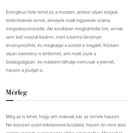
Energikus hete lehet ez a mostani, amikor olyan dolgok
történhetnek önnel, amelyek miatt irigyeinek száma
megsokszorozódik. Aki korábban megbántotta önt, annak
sem kell rosszat kívánni, mert a karma törvénye
érvényesülhet, és megkapja a sorstól a magáét. Közben
olyan esemény is történhet, ami miatt úszik a
boldogságban, és másként láthatja nemcsak a jelenét,
hanem a jövőjét is.
Mérleg
Még az is lehet, hogy ami másnak kár, az önnek haszon.
Ne érezzen ezért lelkiismeret-furdalást, hiszen ön nem tesz