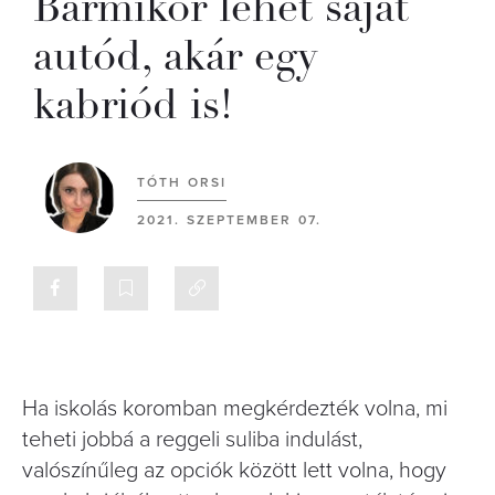
Bármikor lehet saját
autód, akár egy
kabriód is!
TÓTH ORSI
2021. SZEPTEMBER 07.
Ha iskolás koromban megkérdezték volna, mi
teheti jobbá a reggeli suliba indulást,
valószínűleg az opciók között lett volna, hogy