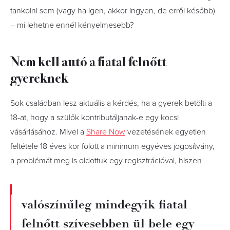
tankolni sem (vagy ha igen, akkor ingyen, de erről később)
– mi lehetne ennél kényelmesebb?
Nem kell autó a fiatal felnőtt
gyereknek
Sok családban lesz aktuális a kérdés, ha a gyerek betölti a
18-at, hogy a szülők kontributáljanak-e egy kocsi
vásárlásához. Mivel a
Share Now
vezetésének egyetlen
feltétele 18 éves kor fölött a minimum egyéves jogosítvány,
a problémát meg is oldottuk egy regisztrációval, hiszen
valószínűleg mindegyik fiatal
felnőtt szívesebben ül bele egy