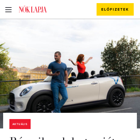
ELŐFIZETEK
AKTUÁLIS