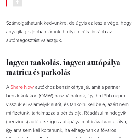
Számolgathatunk kedvünkre, de úgyis az lesz a vége, hogy
anyagilag is jobban járunk, ha ilyen célra inkább az
autómegosztást választjuk.
Ingyen tankolás, ingyen autópálya
matrica és parkolás
A
Share Now
autókhoz benzinkártya jár, amit a partner
benzinkutakon (OMW) használhatunk, így, ha több napra
visszük el valamelyik autót, és tankolni kell bele, azért nem
mi fizetünk, tartalmazza a bérlés díja. Ráadásul mindegyik
(benzines) autó országos autópálya matricával van ellátva,
így arra sem kell költenünk, ha elhagynánk a főváros