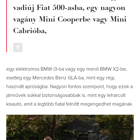
vadiúj Fiat 500-asba, egy nagyon
vagány Mini Cooperbe vagy Mini
Cabrióba,
egy elektromos BMW i3-ba vagy egy menő BMW X2-be,
esetleg egy Mercedes Benz GLA-ba, mint egy régi,
használt apróságba. Nagyon fontos szempont, hogy ezek a
járművek sokkal biztonságosabbak is, mint egy leharcolt
kisautó, amit a legtöbb fiatal felnőtt megengedhet magának.