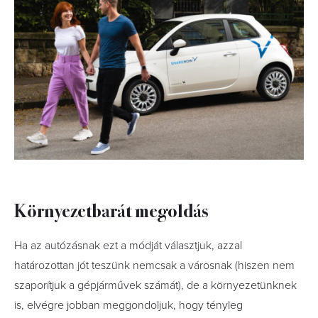
Környezetbarát megoldás
Ha az autózásnak ezt a módját választjuk, azzal
határozottan jót teszünk nemcsak a városnak (hiszen nem
szaporítjuk a gépjárművek számát), de a környezetünknek
is, elvégre jobban meggondoljuk, hogy tényleg