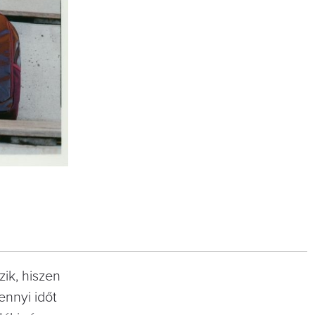
zik, hiszen
ennyi időt