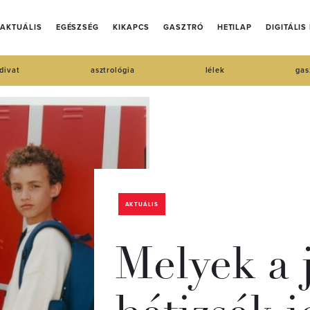
AKTUÁLIS
EGÉSZSÉG
KIKAPCS
GASZTRÓ
HETILAP
DIGITÁLIS
divat
asztrológia
lélek
gas
AKTUÁLIS
Melyek a j