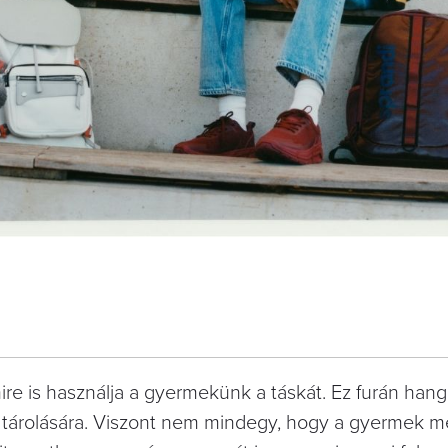
mire is használja a gyermekünk a táskát. Ez furán hang
ok tárolására. Viszont nem mindegy, hogy a gyermek m