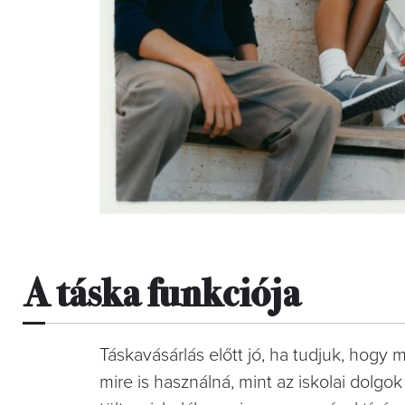
A táska funkciója
Táskavásárlás előtt jó, ha tudjuk, hogy 
mire is használná, mint az iskolai dolg