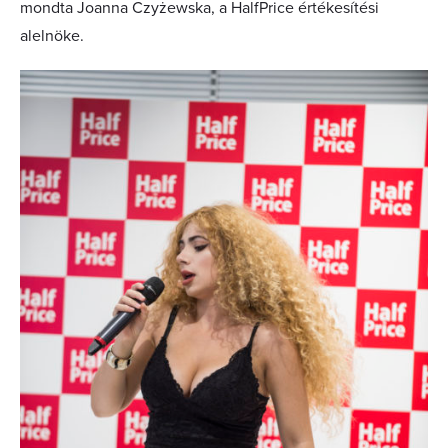
mondta Joanna Czyżewska, a HalfPrice értékesítési
alelnöke.