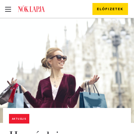
ELŐFIZETEK
AKTUÁLIS