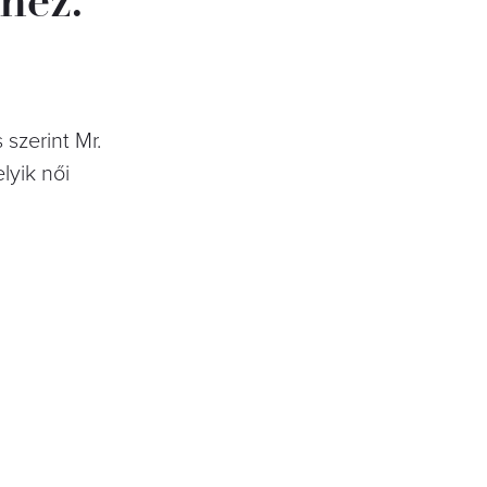
 szerint Mr.
lyik női