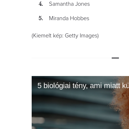
Samantha Jones
Miranda Hobbes
(Kiemelt kép: Getty Images)
5 biológiai tény, ami miatt