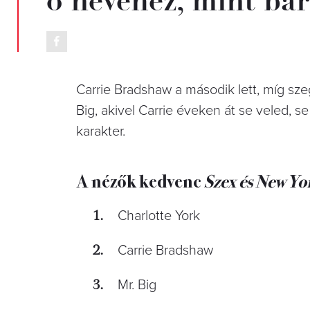
Carrie Bradshaw a második lett, míg sze
Big, akivel Carrie éveken át se veled, s
karakter.
A nézők kedvenc
Szex és New Yo
Charlotte York
Carrie Bradshaw
Mr. Big