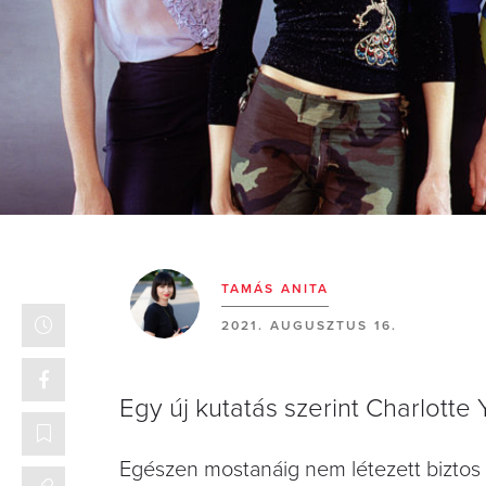
TAMÁS ANITA
2021. AUGUSZTUS 16.
Egy új kutatás szerint Charlotte 
Egészen mostanáig nem létezett biztos v