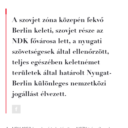
A szovjet zóna közepén fekvő
Berlin keleti, szovjet része az
NDK fővárosa lett, a nyugati
szövetségesek által ellenőrzött,
teljes egészében keletnémet
területek által határolt Nyugat-
Berlin különleges nemzetközi
jogállást élvezett.