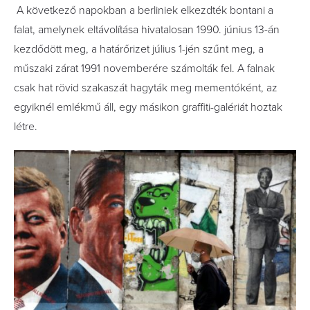
A következő napokban a berliniek elkezdték bontani a
falat, amelynek eltávolítása hivatalosan 1990. június 13-án
kezdődött meg, a határőrizet július 1-jén szűnt meg, a
műszaki zárat 1991 novemberére számolták fel. A falnak
csak hat rövid szakaszát hagyták meg mementóként, az
egyiknél emlékmű áll, egy másikon graffiti-galériát hoztak
létre.