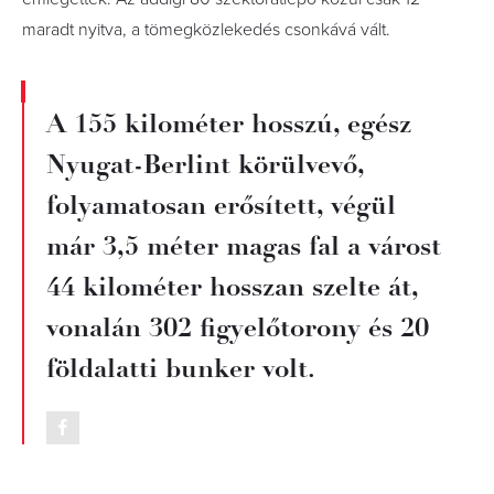
maradt nyitva, a tömegközlekedés csonkává vált.
A 155 kilométer hosszú, egész
Nyugat-Berlint körülvevő,
folyamatosan erősített, végül
már 3,5 méter magas fal a várost
44 kilométer hosszan szelte át,
vonalán 302 figyelőtorony és 20
földalatti bunker volt.