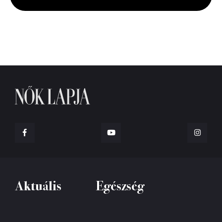
seconds
Aktuális
Egészség