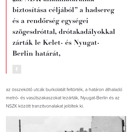
biztosítása céljából” a hadsereg
és a rendőrség egységei
szögesdróttal, drótakadályokkal
zárták le Kelet- és Nyugat-
Berlin határát,
az összekötő utcák burkolatát feltörték, a határon áthaladó
metró- és vasútszakaszokat lezárták, Nyugat-Berlin és az
NSZK között tranzitvonalakat jelöltek ki.