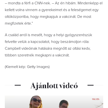
– mondta a férfi a
CNN
-nek. – Az én hibám. Mindenképp el
kellett volna vinnem a gyerekeimet és a feleségemet egy
oltóközpontba, hogy megkapjuk a vakcinát. De most
megfizetek érte.”
A család arról is mesélt, hogy a helyi gyógyszerészük
felvette velük a kapcsolatot, hogy beszámoljon róla:
Campbell videóinak hatására megnőtt az oltási kedv,
többen szeretnék megkapni a vakcinát.
(Kiemelt kép: Getty Images)
Ajánlott videó