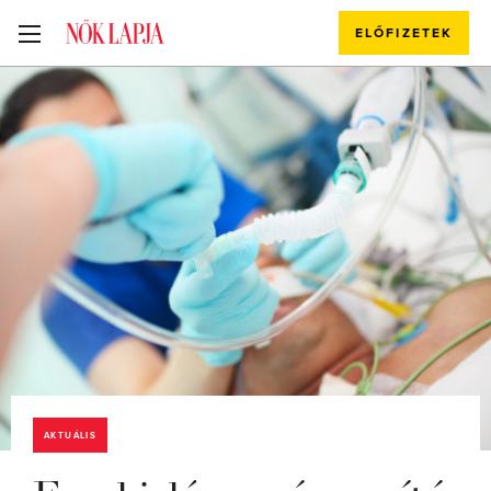
ELŐFIZETEK
AKTUÁLIS