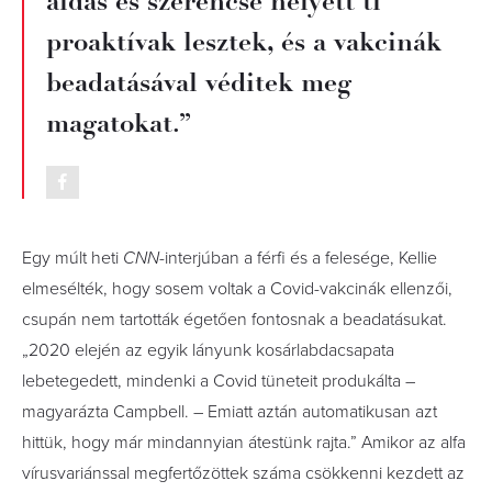
áldás és szerencse helyett ti
proaktívak lesztek, és a vakcinák
beadatásával véditek meg
magatokat.”
Egy múlt heti
CNN
-interjúban a férfi és a felesége, Kellie
elmesélték, hogy sosem voltak a Covid-vakcinák ellenzői,
csupán nem tartották égetően fontosnak a beadatásukat.
„2020 elején az egyik lányunk kosárlabdacsapata
lebetegedett, mindenki a Covid tüneteit produkálta –
magyarázta Campbell. – Emiatt aztán automatikusan azt
hittük, hogy már mindannyian átestünk rajta.” Amikor az alfa
vírusvariánssal megfertőzöttek száma csökkenni kezdett az