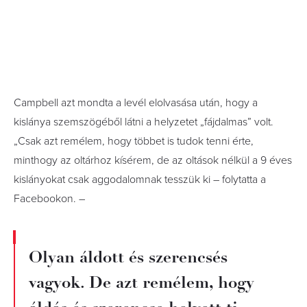
Campbell azt mondta a levél elolvasása után, hogy a
kislánya szemszögéből látni a helyzetet „fájdalmas” volt.
„Csak azt remélem, hogy többet is tudok tenni érte,
minthogy az oltárhoz kísérem, de az oltások nélkül a 9 éves
kislányokat csak aggodalomnak tesszük ki – folytatta a
Facebookon. –
Olyan áldott és szerencsés
vagyok. De azt remélem, hogy