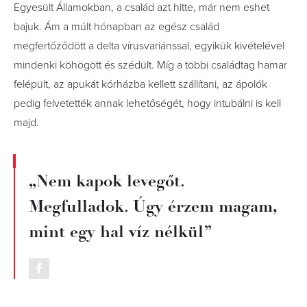
Egyesült Államokban, a család azt hitte, már nem eshet
bajuk. Ám a múlt hónapban az egész család
megfertőződött a delta vírusvariánssal, egyikük kivételével
mindenki köhögött és szédült. Míg a többi családtag hamar
felépült, az apukát kórházba kellett szállítani, az ápolók
pedig felvetették annak lehetőségét, hogy intubálni is kell
majd.
„Nem kapok levegőt.
Megfulladok. Úgy érzem magam,
mint egy hal víz nélkül”