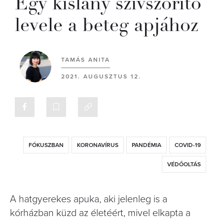
Egy kislány szívszorító
levele a beteg apjához
TAMÁS ANITA
2021. AUGUSZTUS 12.
FÓKUSZBAN
KORONAVÍRUS
PANDÉMIA
COVID-19
VÉDŐOLTÁS
A hatgyerekes apuka, aki jelenleg is a
kórházban küzd az életéért, mivel elkapta a