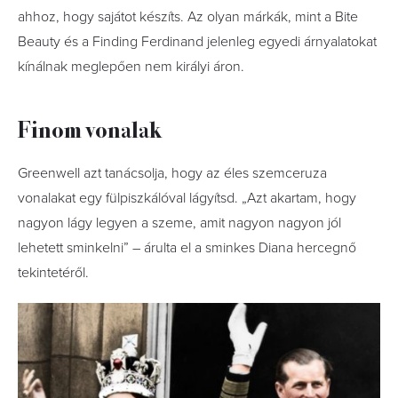
ahhoz, hogy sajátot készíts. Az olyan márkák, mint a Bite
Beauty és a Finding Ferdinand jelenleg egyedi árnyalatokat
kínálnak meglepően nem királyi áron.
Finom vonalak
Greenwell azt tanácsolja, hogy az éles szemceruza
vonalakat egy fülpiszkálóval lágyítsd. „Azt akartam, hogy
nagyon lágy legyen a szeme, amit nagyon nagyon jól
lehetett sminkelni” – árulta el a sminkes Diana hercegnő
tekintetéről.