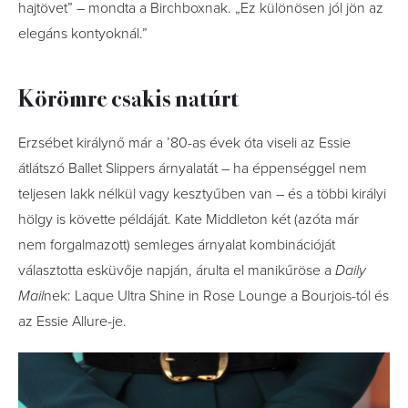
hajtövet” – mondta a Birchboxnak. „Ez különösen jól jön az
elegáns kontyoknál.”
Körömre csakis natúrt
Erzsébet királynő már a ’80-as évek óta viseli az Essie
átlátszó Ballet Slippers árnyalatát – ha éppenséggel nem
teljesen lakk nélkül vagy kesztyűben van – és a többi királyi
hölgy is követte példáját. Kate Middleton két (azóta már
nem forgalmazott) semleges árnyalat kombinációját
választotta esküvője napján, árulta el manikűröse a
Daily
Mail
nek: Laque Ultra Shine in Rose Lounge a Bourjois-tól és
az Essie Allure-je.