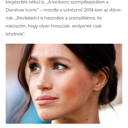
kiegészítés nélkül is. „A kedvenc szempillaspirálom a
Diorshow Iconic” – mondta a színésznő 2014-ben az
Allure
-
nak. „Revitalash-t is használok a szempilláimra, és
esküszöm, hogy olyan hosszúak, amilyenek csak
lehetnek”.