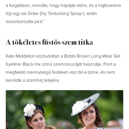
a forgatáson, mondta, hogy hajoljak előre, és a hajtöveimre
fújt egy kis Oribe Dry Texturizing Spray-t, aztán
összeborzolta picit.”
A tökéletes füstös szem titka
Kate Middleton köztudottan a Bobbi Brown Long-Wear Gel
Eyeliner Black Ink színű szemceruzáját használja. Pont a
megfelelő mennyiségű festéket viszi fel a bőrre, és nem
kenődik a szemhéj tetejére.