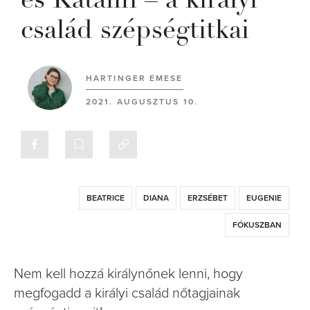
család szépségtitkai
HARTINGER EMESE
2021. AUGUSZTUS 10.
BEATRICE
DIANA
ERZSÉBET
EUGENIE
FÓKUSZBAN
Nem kell hozzá királynőnek lenni, hogy
megfogadd a királyi család nőtagjainak