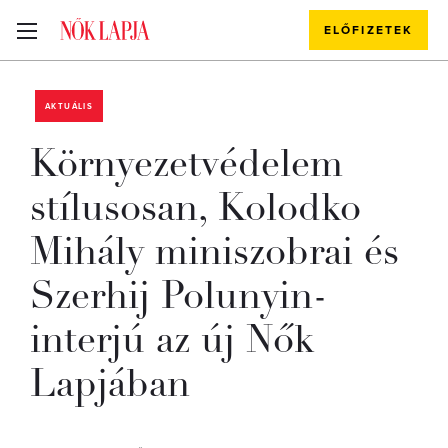
ELŐFIZETEK
AKTUÁLIS
Környezetvédelem
stílusosan, Kolodko
Mihály miniszobrai és
Szerhij Polunyin-
interjú az új Nők
Lapjában