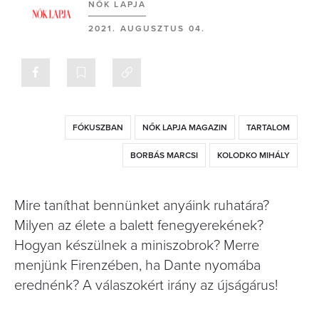
NŐK LAPJA
2021. AUGUSZTUS 04.
FÓKUSZBAN
NŐK LAPJA MAGAZIN
TARTALOM
BORBÁS MARCSI
KOLODKO MIHÁLY
Mire taníthat bennünket anyáink ruhatára?
Milyen az élete a balett fenegyerekének?
Hogyan készülnek a miniszobrok? Merre
menjünk Firenzében, ha Dante nyomába
erednénk? A válaszokért irány az újságárus!