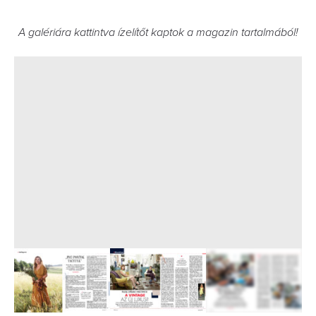
A galériára kattintva ízelítőt kaptok a magazin tartalmából!