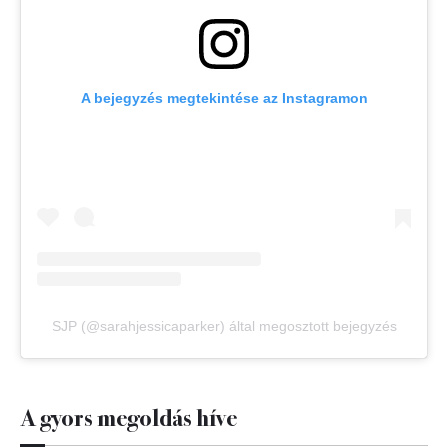
A bejegyzés megtekintése az Instagramon
SJP (@sarahjessicaparker) által megosztott bejegyzés
A gyors megoldás híve