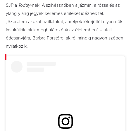
SJP a
Today
-nek. A színésznőben a jázmin, a rózsa és az
ylang-ylang jegyek kellemes emléket idéznek fel.
„Szeretem azokat az illatokat, amelyek létrejöttét olyan nők
inspirálták, akik meghatározóak az életemben” – utalt
édesanyjára, Barbra Forstére, akiről mindig nagyon szépen
nyilatkozik.