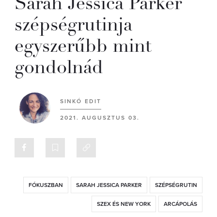
Sarah Jessica Parker
szépségrutinja
egyszerűbb mint
gondolnád
SINKÓ EDIT
2021. AUGUSZTUS 03.
FÓKUSZBAN
SARAH JESSICA PARKER
SZÉPSÉGRUTIN
SZEX ÉS NEW YORK
ARCÁPOLÁS