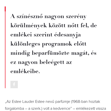
A színésznő nagyon szerény
körülmények között nőtt fel, de
emlékei szerint édesanyja
különleges programok előtt
mindig beparfümözte magát, és
ez nagyon beleégett az
emlékeibe.
„Az Estee Lauder Estee nevű parfümje (1968-ban hoztak
forgalomba – a szerk.) volt a kedvence” – emlékezett vissza