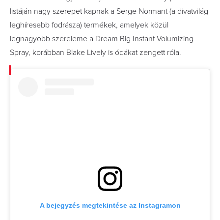
listáján nagy szerepet kapnak a Serge Normant (a divatvilág
leghíresebb fodrásza) termékek, amelyek közül
legnagyobb szereleme a Dream Big Instant Volumizing
Spray, korábban Blake Lively is ódákat zengett róla.
A bejegyzés megtekintése az Instagramon