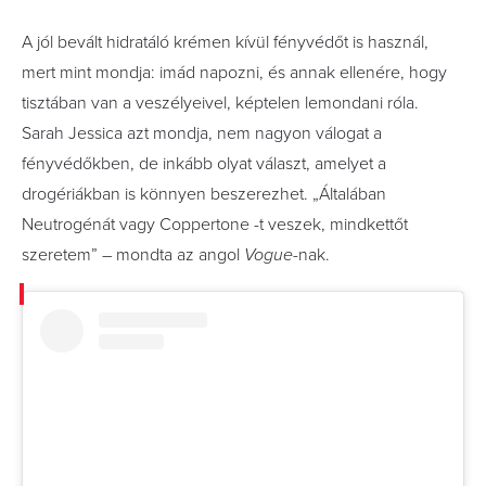
A jól bevált hidratáló krémen kívül fényvédőt is használ,
mert mint mondja: imád napozni, és annak ellenére, hogy
tisztában van a veszélyeivel, képtelen lemondani róla.
Sarah Jessica azt mondja, nem nagyon válogat a
fényvédőkben, de inkább olyat választ, amelyet a
drogériákban is könnyen beszerezhet. „Általában
Neutrogénát vagy Coppertone -t veszek, mindkettőt
szeretem” – mondta az angol
Vogue
-nak.