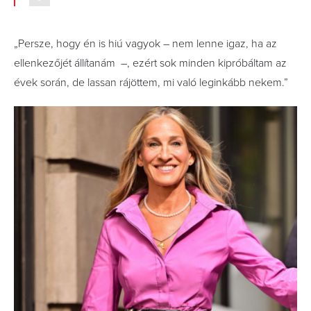
„Persze, hogy én is hiú vagyok ­­– nem lenne igaz, ha az
ellenkezőjét állítanám ­­­–, ezért sok minden kipróbáltam az
évek során, de lassan rájöttem, mi való leginkább nekem.”