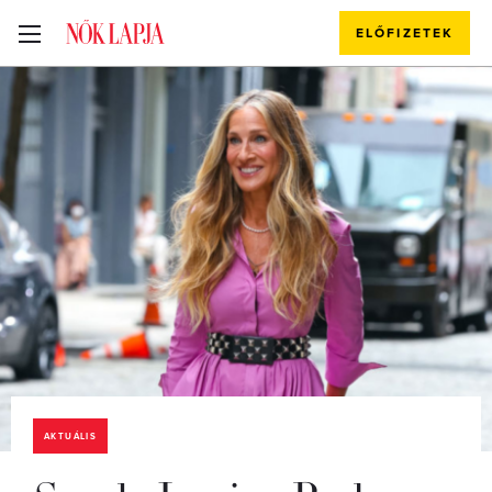
ELŐFIZETEK
AKTUÁLIS