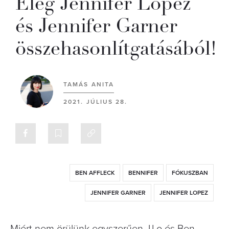
Elég Jennifer Lopez
és Jennifer Garner
összehasonlítgatásából!
TAMÁS ANITA
2021. JÚLIUS 28.
BEN AFFLECK
BENNIFER
FÓKUSZBAN
JENNIFER GARNER
JENNIFER LOPEZ