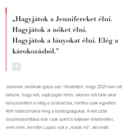
„Hagyjátok a Jennifereket élni.
Hagyjátok a nőket élni.
Hagyjátok a lányokat élni. Elég a
károkozásból.”
Jameela Jamilnak igaza van: hihetetlen, hogy 2021-ben ott
tartunk, hogy két, saját jogán híres, sikeres nőt bele akar
kényszeríteni a világ a cicaharcba, mintha csak egyetlen
férfi határozhatná meg a boldogságukat. A két sztár
összehasonlítása már csak azért is teljesen értelmetlen,
mert nem Jennifer Lopez volt a „másik nő”, aki miatt