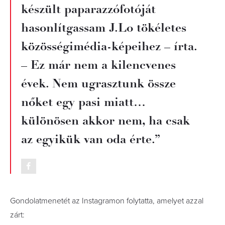
készült paparazzófotóját
hasonlítgassam J.Lo tökéletes
közösségimédia-képeihez – írta.
– Ez már nem a kilencvenes
évek. Nem ugrasztunk össze
nőket egy pasi miatt…
különösen akkor nem, ha csak
az egyikük van oda érte.”
Gondolatmenetét az Instagramon folytatta, amelyet azzal
zárt: