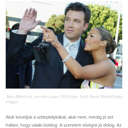
Ben Affleck és Jennifer Lopez 2003-ban. Fotó: Kevin Winter/Getty
Images
Akár követjük a sztárpletykákat, akár nem, mindig jó azt
hallani, hogy valaki boldog. A szerelem elvégre jó dolog. Az