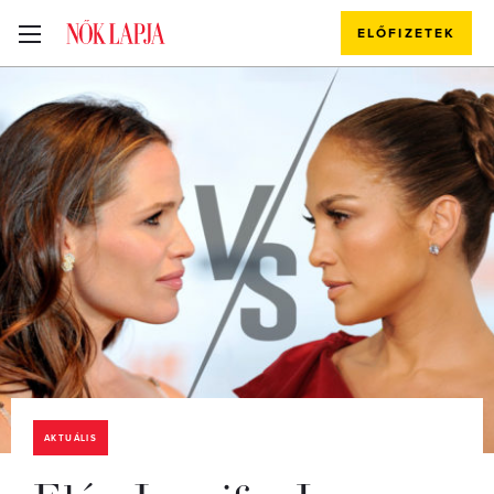
ELŐFIZETEK
AKTUÁLIS