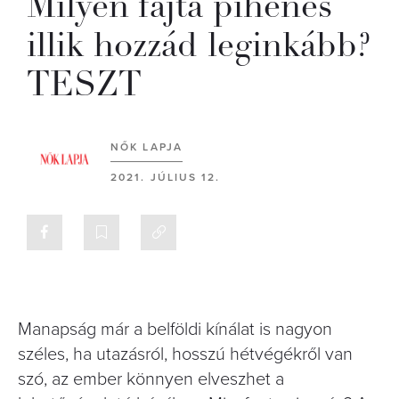
Milyen fajta pihenés
illik hozzád leginkább?
TESZT
NŐK LAPJA
2021. JÚLIUS 12.
Manapság már a belföldi kínálat is nagyon
széles, ha utazásról, hosszú hétvégékről van
szó, az ember könnyen elveszhet a