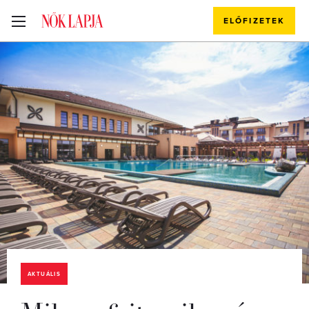
ELŐFIZETEK
AKTUÁLIS