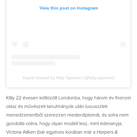
View this post on Instagram
A post shared by Kitty Spencer (@kitty.spencer)
Kitty 22 évesen költözött Londonba, hogy három év firenzei
olasz és művészeti tanulmányok után luxusüzleti
menedzsmentből szerezzen mesterdiplomát, és soha nem
gondolta volna, hogy olyan modell lesz, mint édesanyja,
Victoria Aitken (bár egyéves korában már a
Harpers &