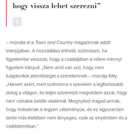
hogy vissza lehet szerezni”
– mondta el a
Town and Country
magazinnak adott
interjújában. A hozzáállása érthető, különösen, ha
figyelembe vesszük, hogy a családjában a nőkre mennyi
figyelem irányult. „Nem arról van szó, hogy nem
tulajdonítok jelentőséget a szerelemnek – mondja Kitty.
„Hanem azért, mert számomra a szerelem a legfontosabb
dolog a világon, és teljes szívemből megvédem azzal, hogy
nem csinálok belőle vitatémát. Megnyitod magad annak,
hogy másoknak is legyen véleményük, és ez egyszerűen
senki más életében nem lényeges, csak az enyémben és a
családoméban.”