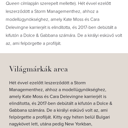
Queen
címlapján szerepelt mellette). Hét évvel ezelőtt
leszerződött a Storm Managementhez, ahhoz a
modellügynökséghez, amely Kate Moss és Cara
Delevingne karrierjét is elindította, és 2017-ben debütált a
kifutón a Dolce & Gabbana számára. De a királyi esküvő volt
az, ami felpörgette a profilját.
Világmárkák arca
Hét évvel ezelőtt leszerződött a Storm
Managementhez, ahhoz a modellügynökséghez,
amely Kate Moss és Cara Delevingne karrierjét is
elindította, és 2017-ben debütált a kifutón a Dolce &
Gabbana számára. De a királyi esküvő volt az, ami
felpörgette a profilját. Kitty egy héten belül Bulgari
nagykövet lett, utána pedig New Yorkban,