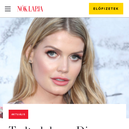
ELŐFIZETEK
AKTUÁLIS