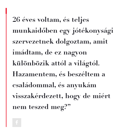
26 éves voltam, és teljes
munkaidőben egy jótékonysági
szervezetnek dolgoztam, amit
imádtam, de ez nagyon
különbözik attól a világtól.
Hazamentem, és beszéltem a
családommal, és anyukám
visszakérdezett, hogy de miért
nem teszed meg?”