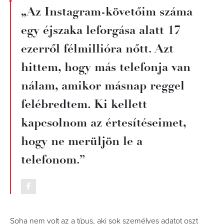
„Az Instagram-követőim száma
egy éjszaka leforgása alatt 17
ezerről félmillióra nőtt. Azt
hittem, hogy más telefonja van
nálam, amikor másnap reggel
felébredtem. Ki kellett
kapcsolnom az értesítéseimet,
hogy ne merüljön le a
telefonom.”
Soha nem volt az a típus, aki sok személyes adatot oszt