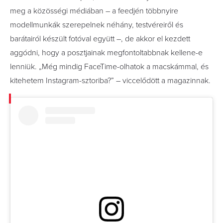
meg a közösségi médiában – a feedjén többnyire
modellmunkák szerepelnek néhány, testvéreiről és
barátairól készült fotóval együtt –, de akkor el kezdett
aggódni, hogy a posztjainak megfontoltabbnak kellene-e
lenniük. „Még mindig FaceTime-olhatok a macskámmal, és
kitehetem Instagram-sztoriba?” – viccelődött a magazinnak.