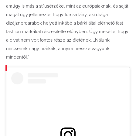
amúgy is más a stílusérzéke, mint az európaiaknak, és saját
magát úgy jellemezte, hogy furcsa lány, aki drága
dizájznerdarabok helyett inkább a bárki által elérhető fast
fashion márkákat részesítette előnyben. Úgy mesélte, hogy
a divat nem volt fontos része az életének. „Nálunk
nincsenek nagy márkák, annyira messze vagyunk
mindentől.”