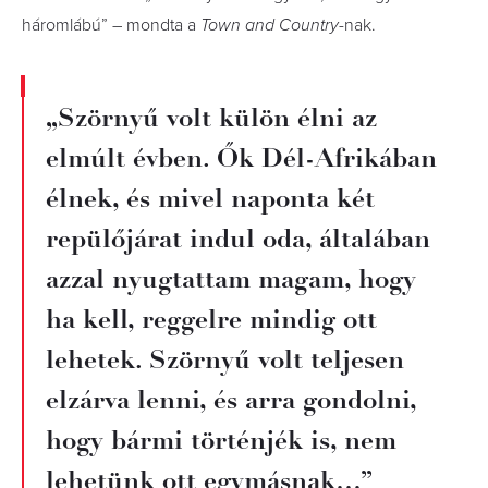
háromlábú” – mondta a
Town and Country
-nak.
„Szörnyű volt külön élni az
elmúlt évben. Ők Dél-Afrikában
élnek, és mivel naponta két
repülőjárat indul oda, általában
azzal nyugtattam magam, hogy
ha kell, reggelre mindig ott
lehetek. Szörnyű volt teljesen
elzárva lenni, és arra gondolni,
hogy bármi történjék is, nem
lehetünk ott egymásnak…”