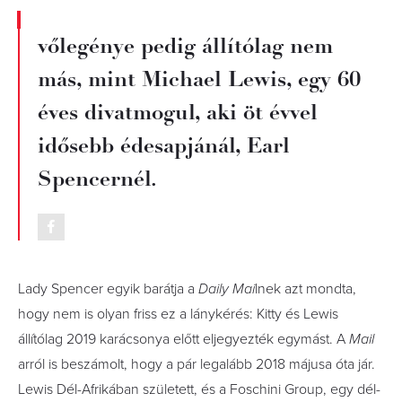
vőlegénye pedig állítólag nem
más, mint Michael Lewis, egy 60
éves divatmogul, aki öt évvel
idősebb édesapjánál, Earl
Spencernél.
Lady Spencer egyik barátja a
Daily Mai
lnek azt mondta,
hogy nem is olyan friss ez a lánykérés: Kitty és Lewis
állítólag 2019 karácsonya előtt eljegyezték egymást. A
Mail
arról is beszámolt, hogy a pár legalább 2018 májusa óta jár.
Lewis Dél-Afrikában született, és a Foschini Group, egy dél-