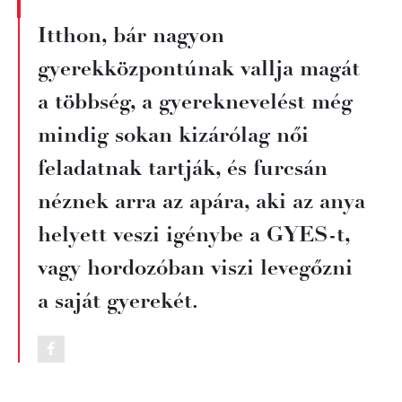
Itthon, bár nagyon
gyerekközpontúnak vallja magát
a többség, a gyereknevelést még
mindig sokan kizárólag női
feladatnak tartják, és furcsán
néznek arra az apára, aki az anya
helyett veszi igénybe a GYES-t,
vagy hordozóban viszi levegőzni
a saját gyerekét.