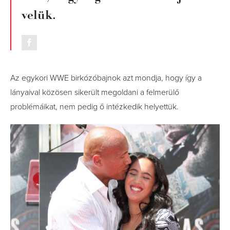
velük.
Az egykori WWE birkózóbajnok azt mondja, hogy így a
lányaival közösen sikerült megoldani a felmerülő
problémáikat, nem pedig ő intézkedik helyettük.