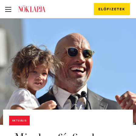
ELŐFIZETEK
AKTUÁLIS