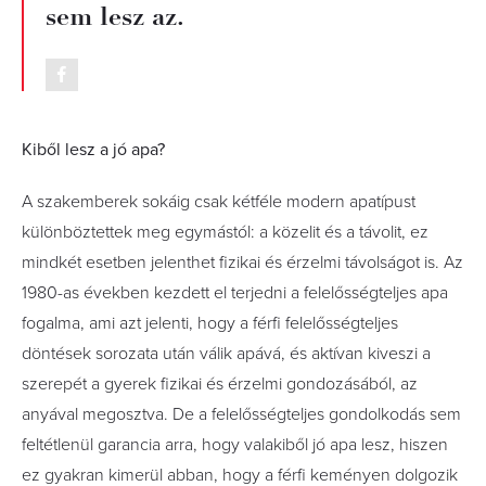
sem lesz az.
Kiből lesz a jó apa?
A szakemberek sokáig csak kétféle modern apatípust
különböztettek meg egymástól: a közelit és a távolit, ez
mindkét esetben jelenthet fizikai és érzelmi távolságot is. Az
1980-as években kezdett el terjedni a felelősségteljes apa
fogalma, ami azt jelenti, hogy a férfi felelősségteljes
döntések sorozata után válik apává, és aktívan kiveszi a
szerepét a gyerek fizikai és érzelmi gondozásából, az
anyával megosztva. De a felelősségteljes gondolkodás sem
feltétlenül garancia arra, hogy valakiből jó apa lesz, hiszen
ez gyakran kimerül abban, hogy a férfi keményen dolgozik