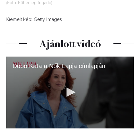
(Fotó: Főherceg fogadó)
Kiemelt kép: Getty Images
Ajánlott videó
Dobó Kata a Nők Lapja címlapján
0
seconds