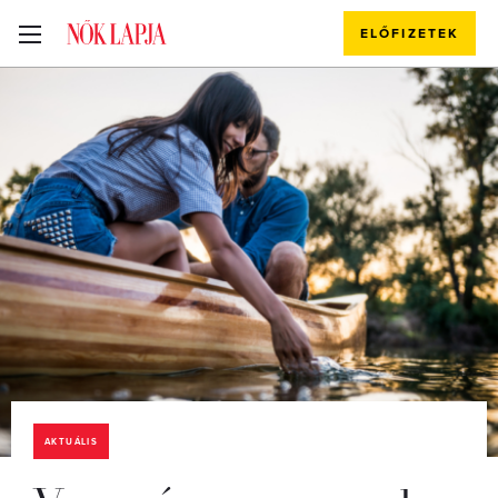
ELŐFIZETEK
AKTUÁLIS