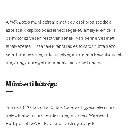
A
Nők Lapja
munkatársai ismét egy csokorba szedték
azokat a kikapcsolódási lehetőségeket, amelyeken ők is
bármikor szívesen részt vennének. Van benne vezetett
tárlatvezetés, Tisza-tavi kirándulás és fővárosi tűzfalnéző
séta. Érdemes megindulni hétvégén, de arra készüljünk fel,
hogy nagy meleget mondanak mind a két napra.
Művészeti hétvége
Június 18-20. között a Kortárs Galériák Egyesülete immár
hetedik alkalommal rendezi meg a Gallery Weekend
Budapestet (GWB). Ez a budapesti nyár egyik