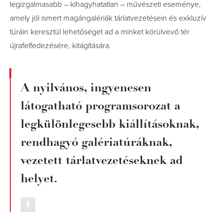
legizgalmasabb – kihagyhatatlan – művészeti eseménye,
amely jól ismert magángalériák tárlatvezetésein és exkluzív
túráin keresztül lehetőséget ad a minket körülvevő tér
újrafelfedezésére, kitágítására.
A nyilvános, ingyenesen
látogatható programsorozat a
legkülönlegesebb kiállításoknak,
rendhagyó galériatúráknak,
vezetett tárlatvezetéseknek ad
helyet.