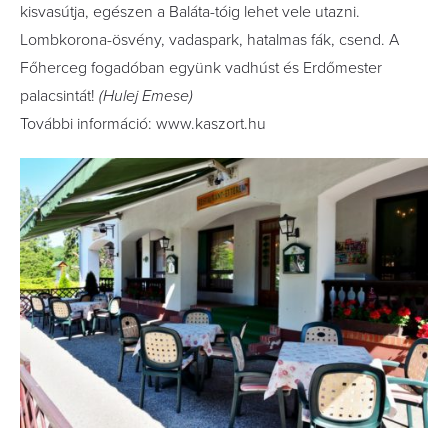
kisvasútja, egészen a Baláta-tóig lehet vele utazni.
Lombkorona-ösvény, vadaspark, hatalmas fák, csend. A
Főherceg fogadóban együnk vadhúst és Erdőmester
palacsintát!
(Hulej Emese)
További információ: www.kaszort.hu