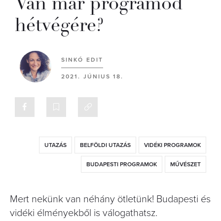
Van már programod
hétvégére?
SINKÓ EDIT
2021. JÚNIUS 18.
UTAZÁS
BELFÖLDI UTAZÁS
VIDÉKI PROGRAMOK
BUDAPESTI PROGRAMOK
MŰVÉSZET
Mert nekünk van néhány ötletünk! Budapesti és
vidéki élményekből is válogathatsz.