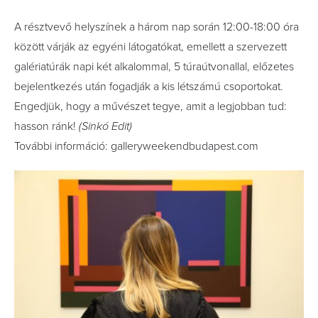
A résztvevő helyszínek a három nap során 12:00-18:00 óra
között várják az egyéni látogatókat, emellett a szervezett
galériatúrák napi két alkalommal, 5 túraútvonallal, előzetes
bejelentkezés után fogadják a kis létszámú csoportokat.
Engedjük, hogy a művészet tegye, amit a legjobban tud:
hasson ránk!
(Sinkó Edit)
További információ: galleryweekendbudapest.com