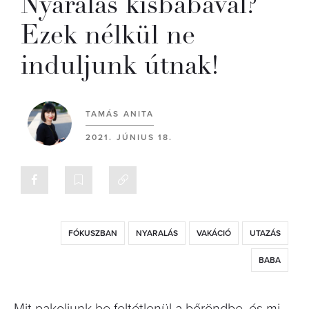
Nyaralás kisbabával?
Ezek nélkül ne
induljunk útnak!
TAMÁS ANITA
2021. JÚNIUS 18.
FÓKUSZBAN
NYARALÁS
VAKÁCIÓ
UTAZÁS
BABA