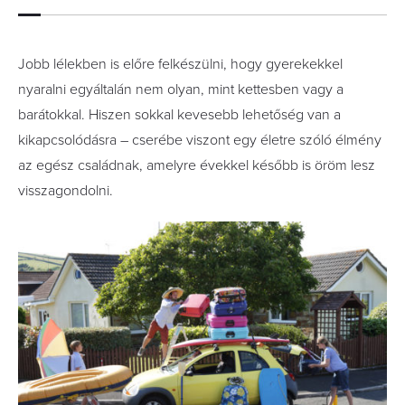
Jobb lélekben is előre felkészülni, hogy gyerekekkel
nyaralni egyáltalán nem olyan, mint kettesben vagy a
barátokkal. Hiszen sokkal kevesebb lehetőség van a
kikapcsolódásra – cserébe viszont egy életre szóló élmény
az egész családnak, amelyre évekkel később is öröm lesz
visszagondolni.