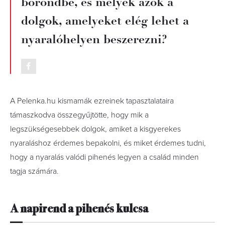
bőröndbe, és melyek azok a
dolgok, amelyeket elég lehet a
nyaralóhelyen beszerezni?
A Pelenka.hu kismamák ezreinek tapasztalataira
támaszkodva összegyűjtötte, hogy mik a
legszükségesebbek dolgok, amiket a kisgyerekes
nyaraláshoz érdemes bepakolni, és miket érdemes tudni,
hogy a nyaralás valódi pihenés legyen a család minden
tagja számára.
A napirend a pihenés kulcsa