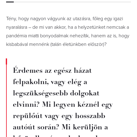
Tény, hogy nagyon vágyunk az utazásra, főleg egy igazi
nyaralásra – de mi van akkor, ha a helyzetünket nemcsak a
pandémia miatti bonyodalmak nehezítik, hanem az is, hogy
kisbabával mennénk (talán életünkben először)?
Érdemes az egész házat
felpakolni, vagy elég a
legszükségesebb dolgokat
elvinni? Mi legyen kéznél egy
repülőút vagy egy hosszabb
autóút során? Mi kerüljön a