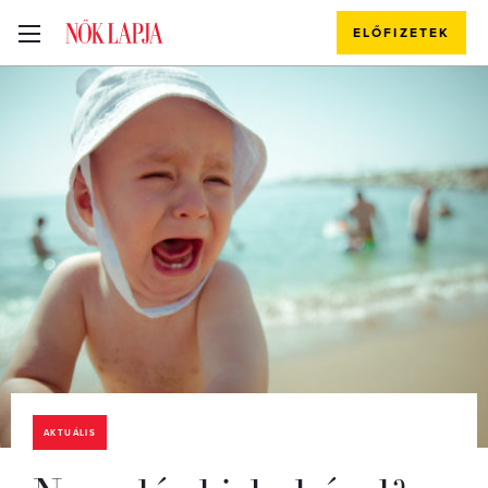
ELŐFIZETEK
AKTUÁLIS