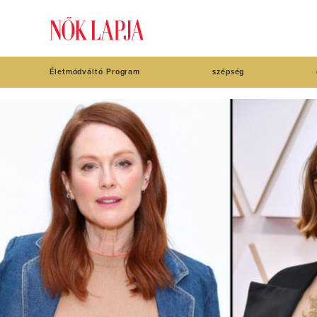
Életmódváltó Program
szépség