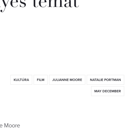
nyes témát
KULTÚRA
FILM
JULIANNE MOORE
NATALIE PORTMAN
MAY DECEMBER
nne Moore