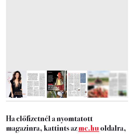
12
FOTÓ
Ha előfizetnél a nyomtatott
magazinra, kattints az
mc.hu
oldalra,