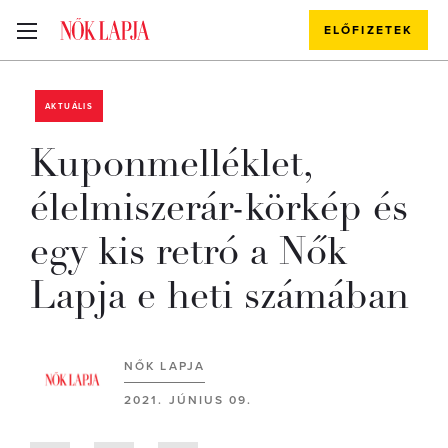
ELŐFIZETEK
AKTUÁLIS
Kuponmelléklet,
élelmiszerár-körkép és
egy kis retró a Nők
Lapja e heti számában
NŐK LAPJA
2021. JÚNIUS 09.