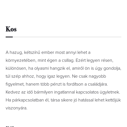
Kos
A hazug, kétszínű ember most annyi lehet a
környezetében, mint égen a csillag. Ezért legyen résen,
különösen, ha olyasmi hangzik el, amiről ön is úgy gondolja,
túl szép ahhoz, hogy igaz legyen. Ne csak nagyobb
figyelmet, hanem több pénzt is fordítson a családjára.
Kedvez az idő bármilyen ingatlannal kapcsolatos ügyletnek.
Ha párkapcsolatban él, társa sikere jó hatással lehet kettőjük
viszonyára.