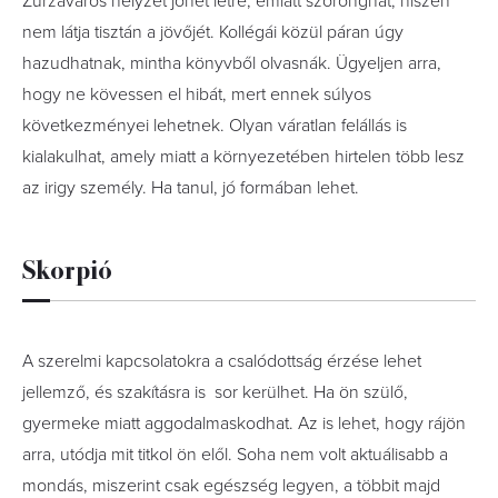
Zűrzavaros helyzet jöhet létre, emiatt szoronghat, hiszen
nem látja tisztán a jövőjét. Kollégái közül páran úgy
hazudhatnak, mintha könyvből olvasnák. Ügyeljen arra,
hogy ne kövessen el hibát, mert ennek súlyos
következményei lehetnek. Olyan váratlan felállás is
kialakulhat, amely miatt a környezetében hirtelen több lesz
az irigy személy. Ha tanul, jó formában lehet.
Skorpió
A szerelmi kapcsolatokra a csalódottság érzése lehet
jellemző, és szakításra is sor kerülhet. Ha ön szülő,
gyermeke miatt aggodalmaskodhat. Az is lehet, hogy rájön
arra, utódja mit titkol ön elől. Soha nem volt aktuálisabb a
mondás, miszerint csak egészség legyen, a többit majd