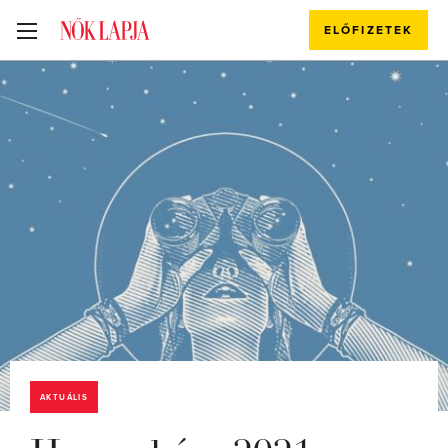
ELŐFIZETEK
AKTUÁLIS