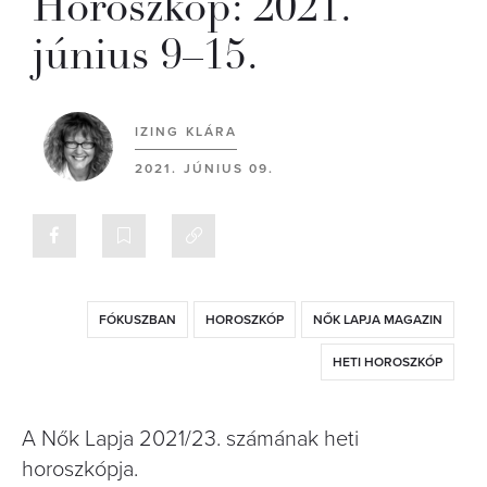
Horoszkóp: 2021.
június 9–15.
IZING KLÁRA
2021. JÚNIUS 09.
FÓKUSZBAN
HOROSZKÓP
NŐK LAPJA MAGAZIN
HETI HOROSZKÓP
A Nők Lapja 2021/23. számának heti
horoszkópja.