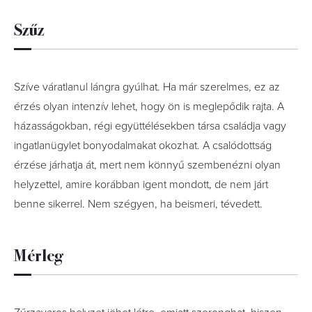
Szűz
Szíve váratlanul lángra gyúlhat. Ha már szerelmes, ez az
érzés olyan intenzív lehet, hogy ön is meglepődik rajta. A
házasságokban, régi együttélésekben társa családja vagy
ingatlanügylet bonyodalmakat okozhat. A csalódottság
érzése járhatja át, mert nem könnyű szembenézni olyan
helyzettel, amire korábban igent mondott, de nem járt
benne sikerrel. Nem szégyen, ha beismeri, tévedett.
Mérleg