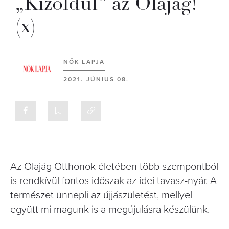
„Kizöldül” az Olajág!
(x)
NŐK LAPJA
2021. JÚNIUS 08.
Az Olajág Otthonok életében több szempontból
is rendkívül fontos időszak az idei tavasz-nyár. A
természet ünnepli az újjászületést, mellyel
együtt mi magunk is a megújulásra készülünk.