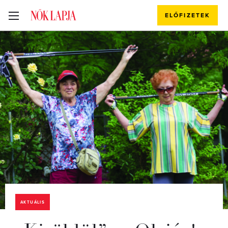
ELŐFIZETEK
AKTUÁLIS