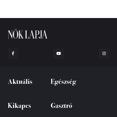
Aktuális
Egészség
Kikapcs
Gasztró