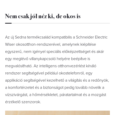
Nem csak jól néz ki, de okos is
Az új Sedna termékcsalád kompatibilis a Schneider Electric
Wiser okosotthon-rendszerével, amelynek kiépítése
egyszerű, nem igényel speciális előképzettséget és akár
egy meglévő villanykapcsoló helyére beépítve is
megvalósítható. Az intelligens otthonvezérlést kínáló
rendszer segítségével például okostelefonról, egy
applikáció segítségével kezelhető a világítás és a redőnyök,
a komfortérzetet és a biztonságot pedig tovább növelik a
vízszivárgást, a hőmérsékletet, páratartalmat és a mozgást
érzékelő szenzorok.