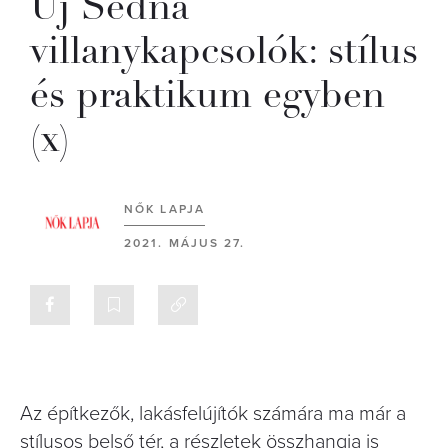
Új Sedna
villanykapcsolók: stílus
és praktikum egyben
(x)
NŐK LAPJA
2021. MÁJUS 27.
Az építkezők, lakásfelújítók számára ma már a
stílusos belső tér, a részletek összhangja is