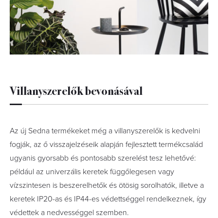
Villanyszerelők bevonásával
Az új Sedna termékeket még a villanyszerelők is kedvelni
fogják, az ő visszajelzéseik alapján fejlesztett termékcsalád
ugyanis gyorsabb és pontosabb szerelést tesz lehetővé:
például az univerzális keretek függőlegesen vagy
vízszintesen is beszerelhetők és ötösig sorolhatók, illetve a
keretek IP20-as és IP44-es védettséggel rendelkeznek, így
védettek a nedvességgel szemben.