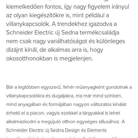
kiemelkedően fontos, így nagy figyelem irányul
az olyan kiegészítőkre is, mint például a
villanykapcsolók. A trendekhez igazodva a
Schneider Electric új Sedna termékcsaládja
nem csak nagy variálhatóságot és különleges
dizájnt kínál, de alkalmas arra is, hogy
okosotthonokban is megjelenjen.
Bár a legtöbben egyszerű, fehér műanyagként gondolnak a
villanykapcsolókra és dugaljakra, ma már mind színben,
mind anyagában és formájában nagyon változatos kínálat
érhető el a piacon, vagyis ezekkel a tárgyakkal is lehet
alkalmazkodni a megújuló otthon egységes stílusához. A
Schneider Electric új Sedna Design és Elements