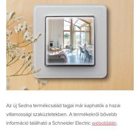
Az új Sedna termékcsalád tagjai már kaphatók a hazai
villamossági szaküzletekben. A termékekről bővebb
információ található a Schneider Electric
weboldalán
.