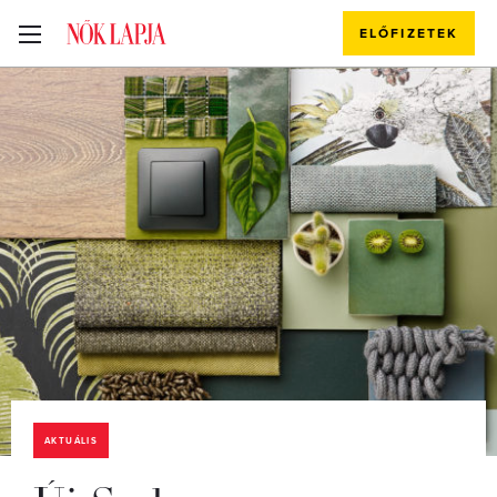
ELŐFIZETEK
AKTUÁLIS