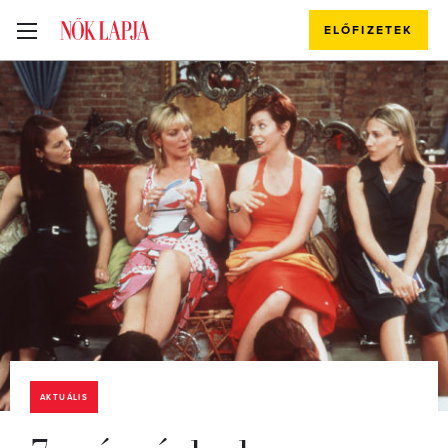
ELŐFIZETEK
AKTUÁLIS