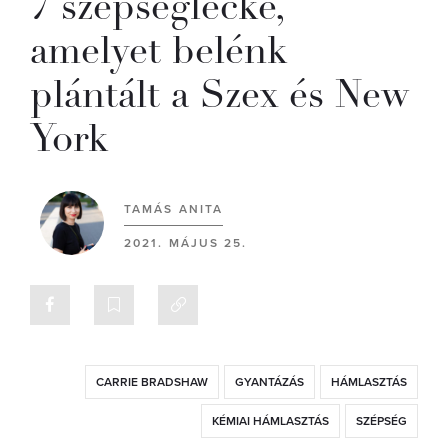
7 szépséglecke,
amelyet belénk
plántált a Szex és New
York
TAMÁS ANITA
2021. MÁJUS 25.
CARRIE BRADSHAW
GYANTÁZÁS
HÁMLASZTÁS
KÉMIAI HÁMLASZTÁS
SZÉPSÉG