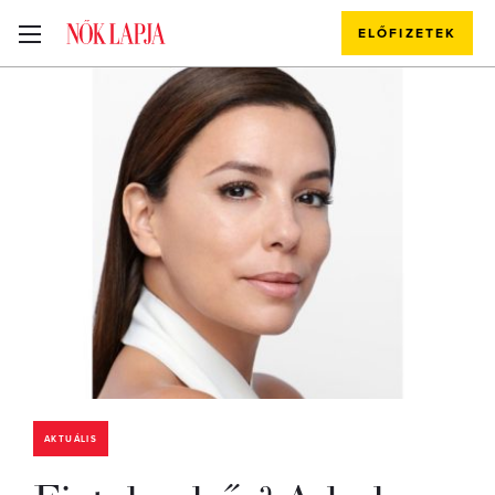
ELŐFIZETEK
AKTUÁLIS