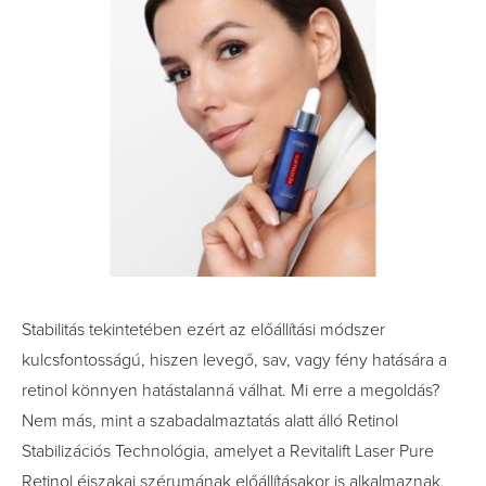
Stabilitás tekintetében ezért az előállítási módszer
kulcsfontosságú, hiszen levegő, sav, vagy fény hatására a
retinol könnyen hatástalanná válhat. Mi erre a megoldás?
Nem más, mint a szabadalmaztatás alatt álló Retinol
Stabilizációs Technológia, amelyet a Revitalift Laser Pure
Retinol éjszakai szérumának előállításakor is alkalmaznak.