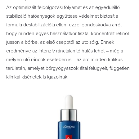
Az optimalizált feldolgozási folyamat és az egyedülálló
stabilizáló hatóanyagok együttese védelmet biztosít a
formula destabilizációja ellen, ezzel gondoskodva arról,
hogy minden egyes használatkor tiszta, koncentrált retinol
jusson a bőrbe, az első csepptől az utolsóig. Ennek
eredménye az intenzív ránctalanító hatás lehet – még a
mélyen ülő ráncok esetében is – az arc minden kritikus
területén, amelyet bőrgyógyászok által felügyelt, független
klinikai kísérletek is igazolnak.