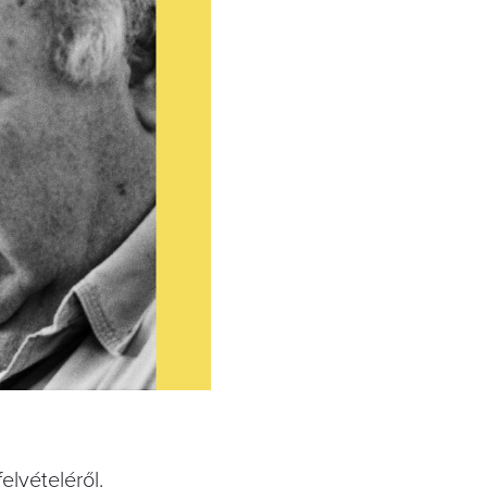
elvételéről.