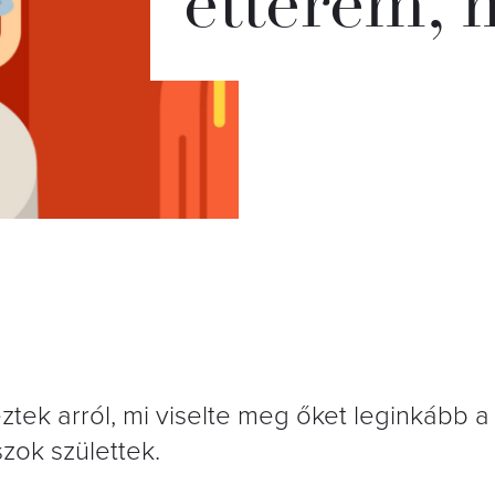
étterem, 
tek arról, mi viselte meg őket leginkább a
szok születtek.