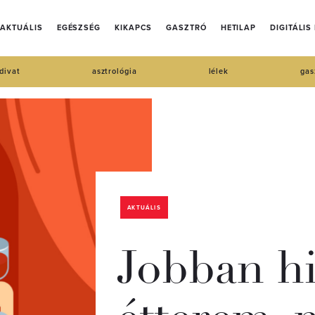
AKTUÁLIS
EGÉSZSÉG
KIKAPCS
GASZTRÓ
HETILAP
DIGITÁLIS
divat
asztrológia
lélek
gas
AKTUÁLIS
Jobban hi