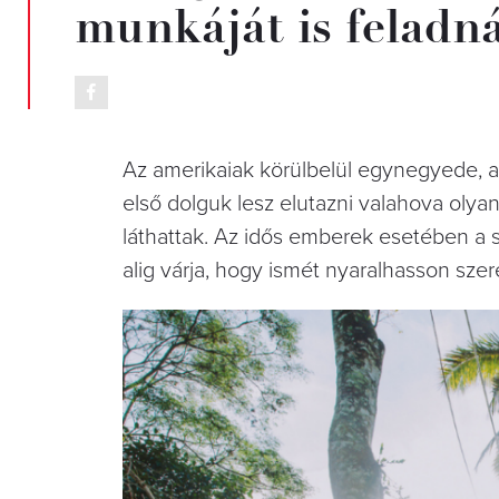
munkáját is feladná
Az amerikaiak körülbelül egynegyede, 
első dolguk lesz elutazni valahova olyan
láthattak. Az idős emberek esetében a 
alig várja, hogy ismét nyaralhasson szere