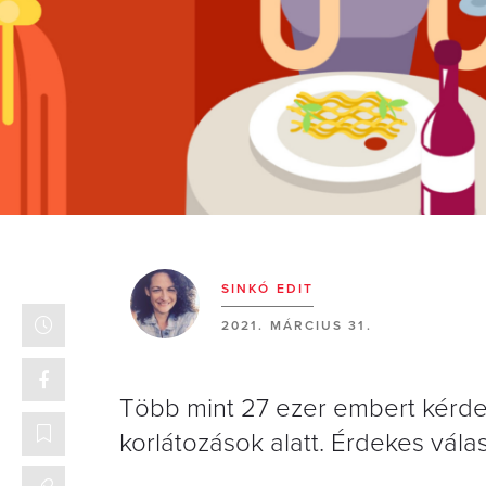
SINKÓ EDIT
2021. MÁRCIUS 31.
Több mint 27 ezer embert kérdez
korlátozások alatt. Érdekes vála