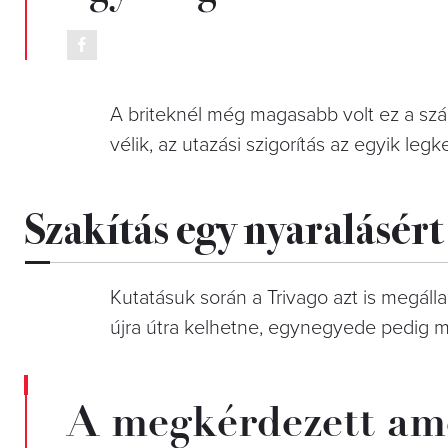
A briteknél még magasabb volt ez a szá
vélik, az utazási szigorítás az egyik le
Szakítás egy nyaralásért
Kutatásuk során a Trivago azt is megáll
újra útra kelhetne, egynegyede pedig m
A megkérdezett ame