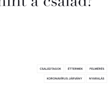
mint a család?
CSALÁDTAGOK
ÉTTERMEK
FELMÉRÉS
KORONAVÍRUS-JÁRVÁNY
NYARALÁS