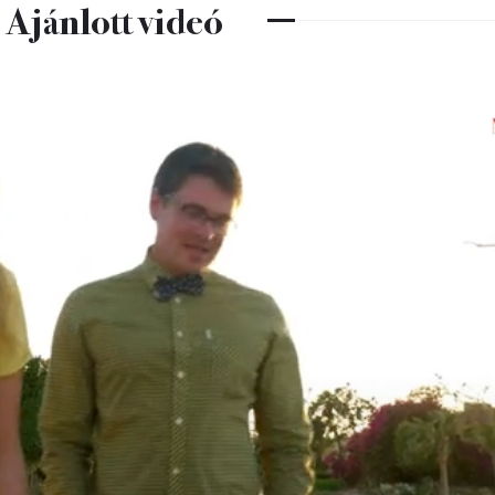
Ajánlott videó