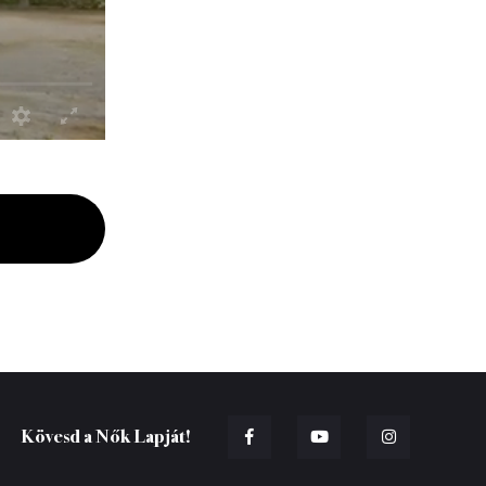
Kövesd a Nők Lapját!