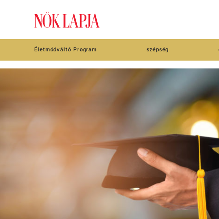
Életmódváltó Program
szépség