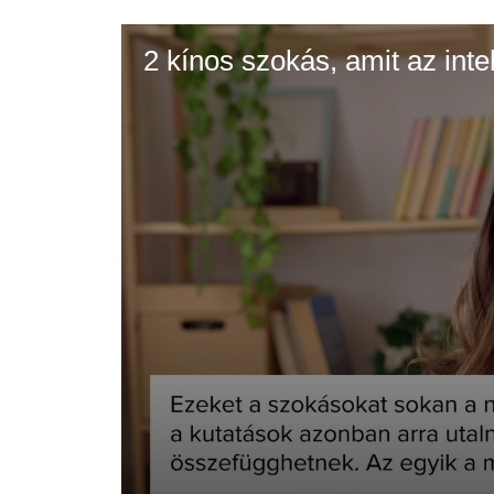
2 kínos szokás, amit az int