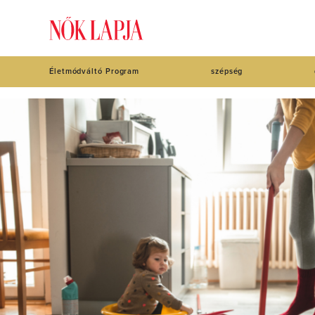
Életmódváltó Program
szépség