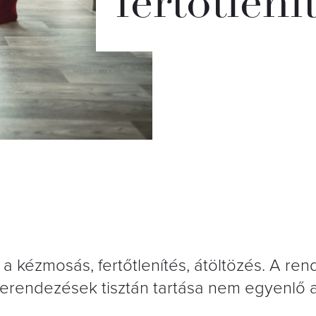
fertőtlen
a kézmosás, fertőtlenítés, átöltözés. A ren
 berendezések tisztán tartása nem egyenlő 