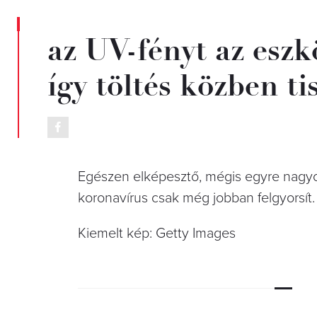
az UV-fényt az eszk
így töltés közben ti
Egészen elképesztő, mégis egyre nagyo
koronavírus csak még jobban felgyorsít.
Kiemelt kép: Getty Images