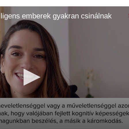
elligens emberek gyakran csinálnak