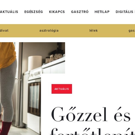
AKTUÁLIS
EGÉSZSÉG
KIKAPCS
GASZTRÓ
HETILAP
DIGITÁLIS
divat
asztrológia
lélek
gas
AKTUÁLIS
Gőzzel és