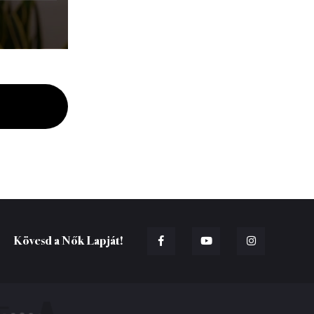
Kövesd a Nők Lapját!