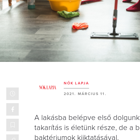
NŐK LAPJA
2021. MÁRCIUS 11.
A lakásba belépve első dolgunk 
takarítás is életünk része, de a
baktériumok kiiktatásával.