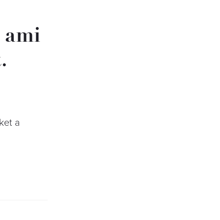
, ami
.
ket a