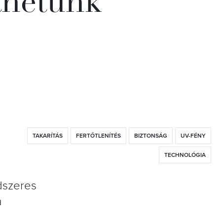
íthetünk
TAKARÍTÁS
FERTŐTLENÍTÉS
BIZTONSÁG
UV-FÉNY
TECHNOLÓGIA
dszeres
a