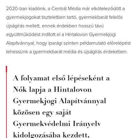
2020-ban kiadónk, a Centrál Média már elköteleződött a
gyermekjogokat tiszteletben tartó, gyermekbarát felelős
újságírás mellett, ennek érdekben hosszú távú
együttműködést indított el a Hintalovon Gyermekjogi
Alapítvánnyal, hogy iparági szinten példamutató előrelépést
tehessünk a gyermekbarát média és újságírás érdekében.
A folyamat első lépéseként a
Nők lapja a Hintalovon
Gyermekjogi Alapítvánnyal
közösen egy saját
Gyermekvédelmi Irányelv
kidolgozásába kezdett,