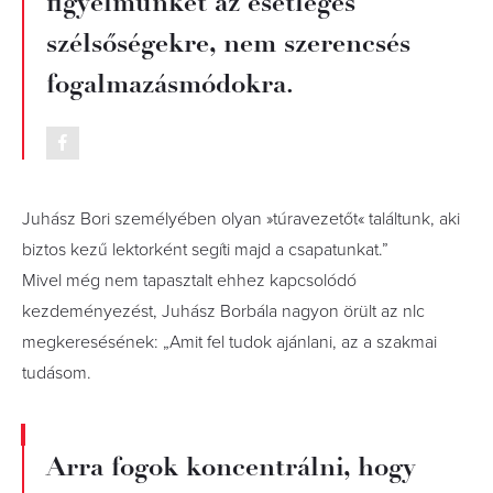
figyelmünket az esetleges
szélsőségekre, nem szerencsés
fogalmazásmódokra.
Juhász Bori személyében olyan »túravezetőt« találtunk, aki
biztos kezű lektorként segíti majd a csapatunkat.”
Mivel még nem tapasztalt ehhez kapcsolódó
kezdeményezést, Juhász Borbála nagyon örült az nlc
megkeresésének: „Amit fel tudok ajánlani, az a szakmai
tudásom.
Arra fogok koncentrálni, hogy