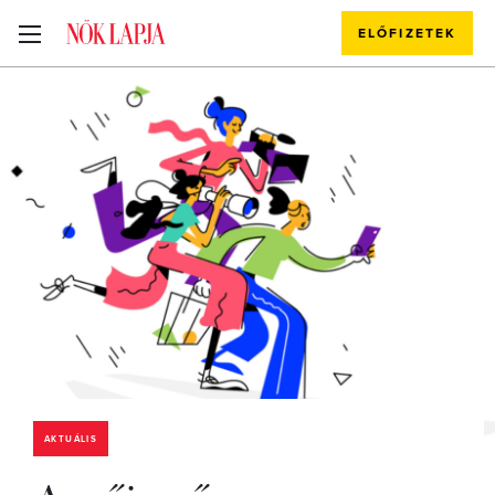
ELŐFIZETEK
AKTUÁLIS