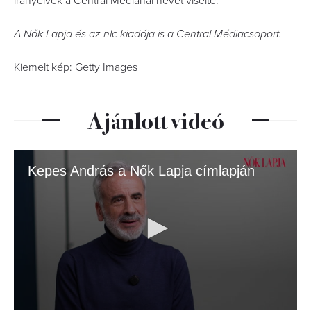
irányelvek a Central Médiánál nevet viselte.
A Nők Lapja és az nlc kiadója is a Central Médiacsoport.
Kiemelt kép: Getty Images
Ajánlott videó
Kepes András a Nők Lapja címlapján