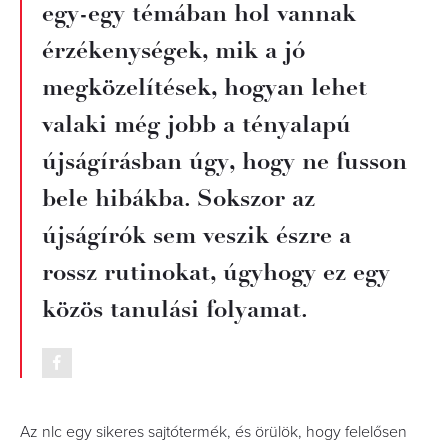
egy-egy témában hol vannak
érzékenységek, mik a jó
megközelítések, hogyan lehet
valaki még jobb a tényalapú
újságírásban úgy, hogy ne fusson
bele hibákba. Sokszor az
újságírók sem veszik észre a
rossz rutinokat, úgyhogy ez egy
közös tanulási folyamat.
Az nlc egy sikeres sajtótermék, és örülök, hogy felelősen