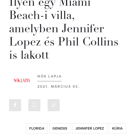
Ilyen egy Miami
Beach-i villa,
amelyben Jennifer
Lopez és Phil Collins
is lakott
NŐK LAPJA
2021. MÁRCIUS 03.
FLORIDA
GENESIS
JENNIFER LOPEZ
KÚRIA