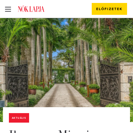
ELŐFIZETEK
AKTUÁLIS