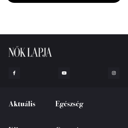
seconds
Aktuális
Egészség