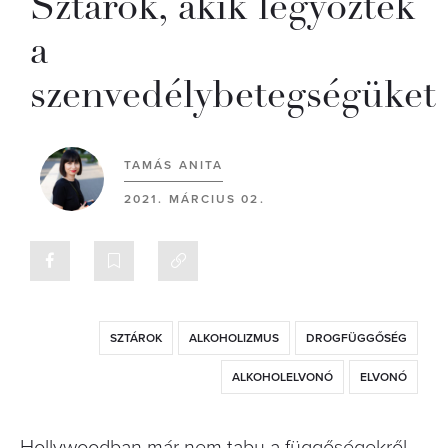
Sztárok, akik legyőzték
a
szenvedélybetegségüket
TAMÁS ANITA
2021. MÁRCIUS 02.
SZTÁROK
ALKOHOLIZMUS
DROGFÜGGŐSÉG
ALKOHOLELVONÓ
ELVONÓ