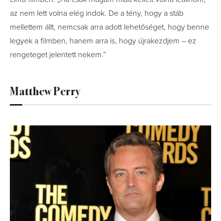
az nem lett volna elég indok. De a tény, hogy a stáb
mellettem állt, nemcsak arra adott lehetőséget, hogy benne
legyek a filmben, hanem arra is, hogy újrakezdjem – ez
rengeteget jelentett nekem.”
Matthew Perry