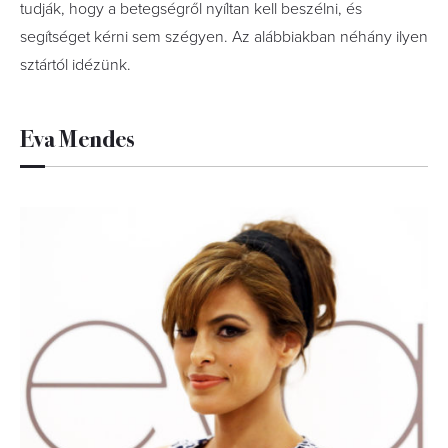
tudják, hogy a betegségről nyíltan kell beszélni, és
segítséget kérni sem szégyen. Az alábbiakban néhány ilyen
sztártól idézünk.
Eva Mendes