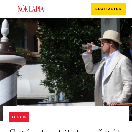
ELŐFIZETEK
AKTUÁLIS