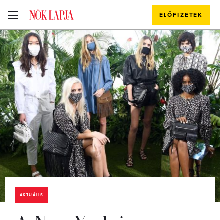
ELŐFIZETEK
AKTUÁLIS