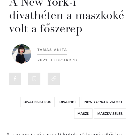
A New York-i
divathéten a maszkoké
volt a főszerep
TAMÁS ANITA
2021. FEBRUÁR 17.
DIVAT ÉS STÍLUS
DIVATHÉT
NEW YORK-I DIVATHÉT
MASZK
MASZKVISELÉS