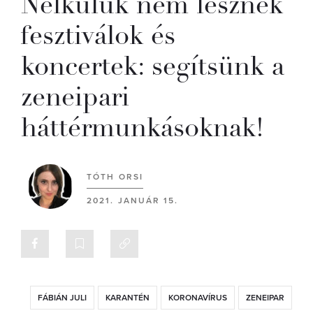
Nélkülük nem lesznek
fesztiválok és
koncertek: segítsünk a
zeneipari
háttérmunkásoknak!
TÓTH ORSI
2021. JANUÁR 15.
FÁBIÁN JULI
KARANTÉN
KORONAVÍRUS
ZENEIPAR