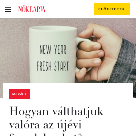
ELŐFIZETEK
AKTUÁLIS
Hogyan válthatjuk
valóra az újévi