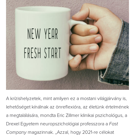
A krízishelyzetek, mint amilyen ez a mostani világjárvány is,
lehetőséget kínálnak az önreflexióra, az életünk értelmének
a megtalálására, mondta Eric Zillmer klinikai pszichológus, a
Drexel Egyetem neuropszichológiai professzora a
Fast
Company
magazinnak. „Azzal, hogy 2021-re célokat