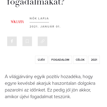
fogadalmakat?
NŐK LAPJA
2021. JANUÁR 01.
ÚJÉV
FOGADALOM
CÉLOK
2021
A világjárvány egyik pozitív hozadéka, hogy
egyre kevésbé akarjuk haszontalan dolgokra
pazarolni az időnket. Ez pedig jól jön akkor,
amikor újévi fogadalmat teszünk.