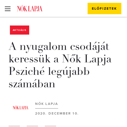
ELŐFIZETEK
AKTUÁLIS
A nyugalom csodáját
keressük a Nők Lapja
Psziché legújabb
számában
NŐK LAPJA
2020. DECEMBER 10.