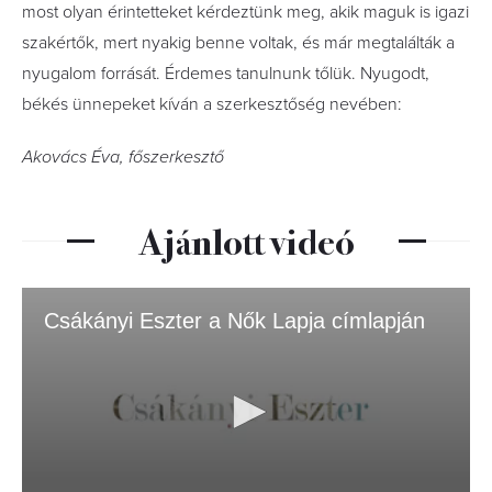
most olyan érintetteket kérdeztünk meg, akik maguk is igazi
szakértők, mert nyakig benne voltak, és már megtalálták a
nyugalom forrását. Érdemes tanulnunk tőlük. Nyugodt,
békés ünnepeket kíván a szerkesztőség nevében:
Akovács Éva, főszerkesztő
Ajánlott videó
Csákányi Eszter a Nők Lapja címlapján