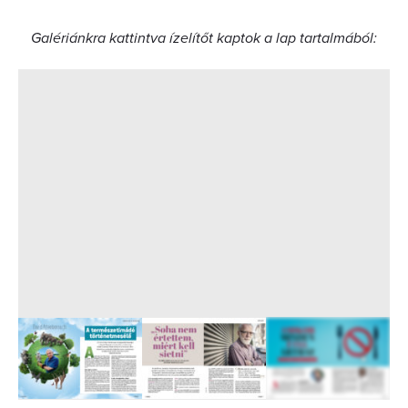
Galériánkra kattintva ízelítőt kaptok a lap tartalmából: