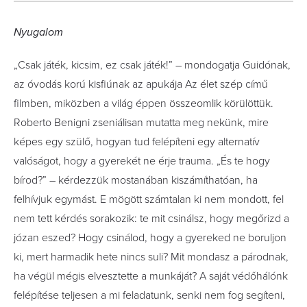
11
FOTÓ
Nyugalom
„Csak játék, kicsim, ez csak játék!” – mondogatja Guidónak,
az óvodás korú kisfiúnak az apukája Az élet szép című
filmben, miközben a világ éppen összeomlik körülöttük.
Roberto Benigni zseniálisan mutatta meg nekünk, mire
képes egy szülő, hogyan tud felépíteni egy alternatív
valóságot, hogy a gyerekét ne érje trauma. „És te hogy
bírod?” – kérdezzük mostanában kiszámíthatóan, ha
felhívjuk egymást. E mögött számtalan ki nem mondott, fel
nem tett kérdés sorakozik: te mit csinálsz, hogy megőrizd a
józan eszed? Hogy csinálod, hogy a gyereked ne boruljon
ki, mert harmadik hete nincs suli? Mit mondasz a párodnak,
ha végül mégis elvesztette a munkáját? A saját védőhálónk
felépítése teljesen a mi feladatunk, senki nem fog segíteni,