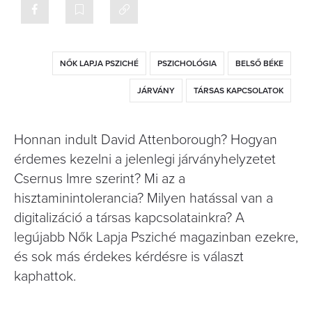
NŐK LAPJA PSZICHÉ
PSZICHOLÓGIA
BELSŐ BÉKE
JÁRVÁNY
TÁRSAS KAPCSOLATOK
Honnan indult David Attenborough? Hogyan
érdemes kezelni a jelenlegi járványhelyzetet
Csernus Imre szerint? Mi az a
hisztaminintolerancia? Milyen hatással van a
digitalizáció a társas kapcsolatainkra? A
legújabb Nők Lapja Psziché magazinban ezekre,
és sok más érdekes kérdésre is választ
kaphattok.