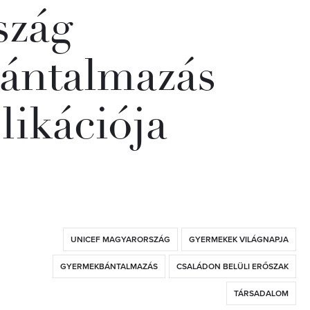
szág
ántalmazás
likációja
UNICEF MAGYARORSZÁG
GYERMEKEK VILÁGNAPJA
GYERMEKBÁNTALMAZÁS
CSALÁDON BELÜLI ERŐSZAK
TÁRSADALOM