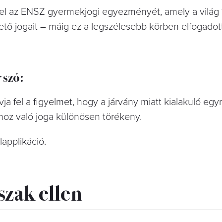
 el az ENSZ gyermekjogi egyezményét, amely a világ
ető jogait – máig ez a legszélesebb körben elfogadot
 szó:
a fel a figyelmet, hogy a járvány miatt kialakuló eg
hoz való joga különösen törékeny.
applikáció.
szak ellen