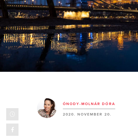
ÓNODY-MOLNÁR DÓRA
2020. NOVEMBER 20.