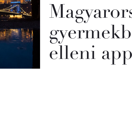
Magyaror
gyermekb
elleni app