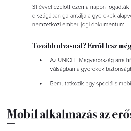
31 évvel ezelőtt ezen a napon fogadták
országában garantálja a gyerekek alapv
nemzetközi emberi jogi dokumentum.
Tovább olvasnál? Erről lesz még
Az UNICEF Magyarország arra hívj
válságban a gyerekek biztonság
Bemutatkozik egy speciális mobil
Mobil alkalmazás az erő