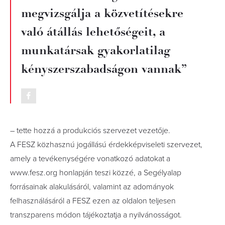
megvizsgálja a közvetítésekre
való átállás lehetőségeit, a
munkatársak gyakorlatilag
kényszerszabadságon vannak”
– tette hozzá a produkciós szervezet vezetője.
A FESZ közhasznú jogállású érdekképviseleti szervezet,
amely a tevékenységére vonatkozó adatokat a
www.fesz.org honlapján teszi közzé, a
Segélyalap
forrásainak alakulásáról, valamint az adományok
felhasználásáról a FESZ ezen az oldalon teljesen
transzparens módon tájékoztatja a nyilvánosságot.