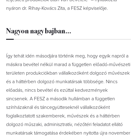
nyáron dr. Rihay-Kovács Zita, a FESZ képviselője.
Nagyon nagy bajban…
Így tehát idén másodjára történik meg, hogy egyik napról a
másikra bevétel nélkül marad a független előadó-művészeti
területen produkciókban vállalkozóként dolgozó művészek
és a háttérben dolgozó munkatársak többsége. Nincs
előadás, nincs bevétel és ezúttal kedvezmények
sincsenek.
A FESZ a második hullámban a független
színházaknál és táncegyütteseknél vállalkozóként
foglalkoztatott szakemberek, művészek és a háttérben
dolgozó műszaki, adminisztratív, nézőtéri feladatot ellátó
munkatársak támogatása érdekében nyitotta újra november