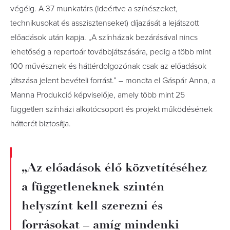
végéig. A 37 munkatárs (ideértve a színészeket,
technikusokat és asszisztenseket) díjazását a lejátszott
előadások után kapja.
„
A színházak bezárásával nincs
lehetőség a repertoár továbbjátszására, pedig a több mint
100 művésznek és háttérdolgozónak csak az előadások
játszása jelent bevételi forrást.” – mondta el Gáspár Anna, a
Manna Produkció képviselője, amely több mint 25
független színházi alkotócsoport és projekt működésének
hátterét biztosítja.
„Az előadások élő közvetítéséhez
a függetleneknek szintén
helyszínt kell szerezni és
forrásokat – amíg mindenki