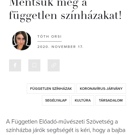
Mentsük meg a
független színházakat!
TÓTH ORSI
2020. NOVEMBER 17.
FÜGGETLEN SZÍNHÁZAK
KORONAVÍRUS-JÁRVÁNY
SEGÉLYALAP
KULTÚRA
TÁRSADALOM
A Független Előadó-művészeti Szövetség a
színházba járók segítségét is kéri, hogy a bajba