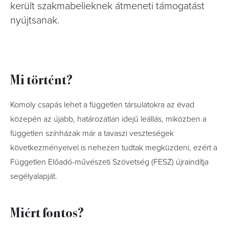
került szakmabelieknek átmeneti támogatást
nyújtsanak.
Mi történt?
Komoly csapás lehet a független társulatokra az évad
közepén az újabb, határozatlan idejű leállás, miközben a
független színházak már a tavaszi veszteségek
következményeivel is nehezen tudtak megküzdeni, ezért a
Független Előadó-művészeti Szövetség (FESZ) újraindítja
segélyalapját.
Miért fontos?