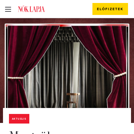
ELŐFIZETEK
AKTUÁLIS