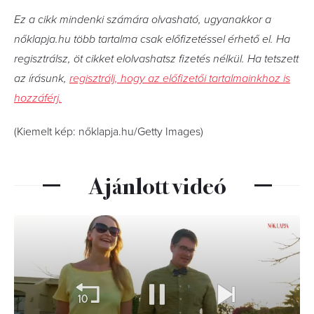
Ez a cikk mindenki számára olvasható, ugyanakkor a
nőklapja.hu több tartalma csak előfizetéssel érhető el. Ha
regisztrálsz, öt cikket elolvashatsz fizetés nélkül. Ha tetszett
az írásunk,
regisztrálj, hogy az előfizetői tartalmainkhoz is
hozzáférj.
(Kiemelt kép: nőklapja.hu/Getty Images)
Ajánlott videó