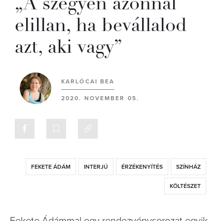
„A szégyen azonnal
elillan, ha bevállalod
azt, aki vagy”
KARLÓCAI BEA
2020. NOVEMBER 05.
FEKETE ÁDÁM
INTERJÚ
ÉRZÉKENYÍTÉS
SZÍNHÁZ
KÖLTÉSZET