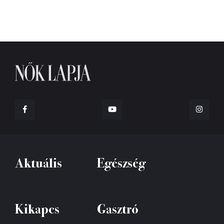
Aktuális
Egészség
Kikapcs
Gasztró