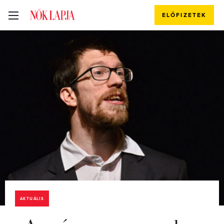
ELŐFIZETEK
AKTUÁLIS