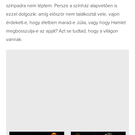
színpadra nem léptem. Persze a színház alapvetően is
ezzel dolgozik: amíg először nem találkoztál vele, vajon
érdekelt-e, hogy életben marad-e Júlia, vagy hogy Hamlet
megbosszulja-e az apját? Azt se tudtad, hogy a világon
vannak.