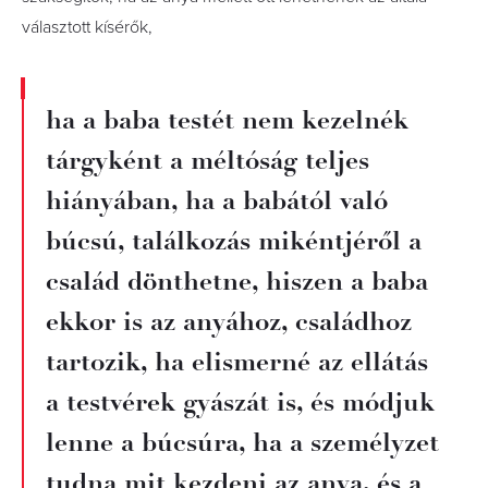
választott kísérők,
ha a baba testét nem kezelnék
tárgyként a méltóság teljes
hiányában, ha a babától való
búcsú, találkozás mikéntjéről a
család dönthetne, hiszen a baba
ekkor is az anyához, családhoz
tartozik, ha elismerné az ellátás
a testvérek gyászát is, és módjuk
lenne a búcsúra, ha a személyzet
tudna mit kezdeni az anya, és a