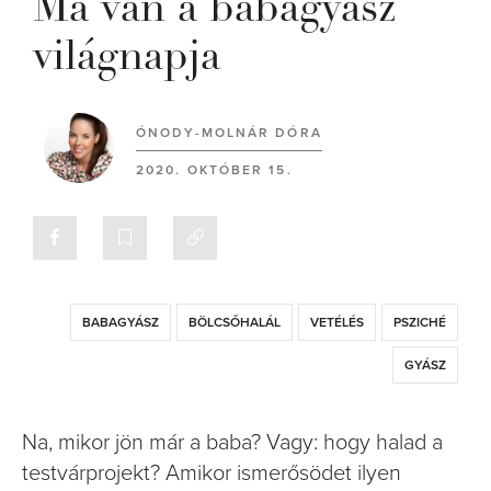
Ma van a babagyász
világnapja
ÓNODY-MOLNÁR DÓRA
2020. OKTÓBER 15.
BABAGYÁSZ
BÖLCSŐHALÁL
VETÉLÉS
PSZICHÉ
GYÁSZ
Na, mikor jön már a baba? Vagy: hogy halad a
testvárprojekt? Amikor ismerősödet ilyen