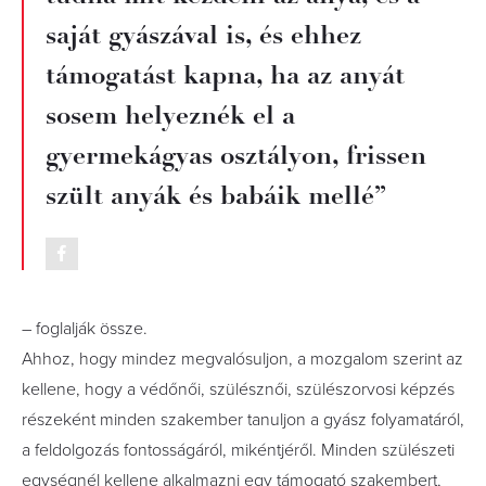
saját gyászával is, és ehhez
támogatást kapna, ha az anyát
sosem helyeznék el a
gyermekágyas osztályon, frissen
szült anyák és babáik mellé”
– foglalják össze.
Ahhoz, hogy mindez megvalósuljon, a mozgalom szerint az
kellene, hogy a védőnői, szülésznői, szülészorvosi képzés
részeként minden szakember tanuljon a gyász folyamatáról,
a feldolgozás fontosságáról, mikéntjéről. Minden szülészeti
egységnél kellene alkalmazni egy támogató szakembert,