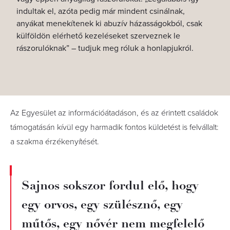
indultak el, azóta pedig már mindent csinálnak,
anyákat menekítenek ki abuzív házasságokból, csak
külföldön elérhető kezeléseket szerveznek le
rászorulóknak” – tudjuk meg róluk a honlapjukról.
Az Egyesület az információátadáson, és az érintett családok
támogatásán kívül egy harmadik fontos küldetést is felvállalt:
a szakma érzékenyítését.
Sajnos sokszor fordul elő, hogy
egy orvos, egy szülésznő, egy
műtős, egy nővér nem megfelelő