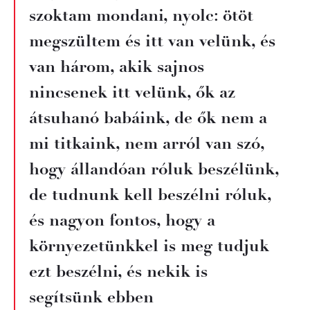
szoktam mondani, nyolc: ötöt
megszültem és itt van velünk, és
van három, akik sajnos
nincsenek itt velünk, ők az
átsuhanó babáink, de ők nem a
mi titkaink, nem arról van szó,
hogy állandóan róluk beszélünk,
de tudnunk kell beszélni róluk,
és nagyon fontos, hogy a
környezetünkkel is meg tudjuk
ezt beszélni, és nekik is
segítsünk ebben