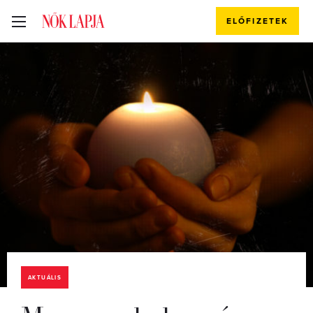
ELŐFIZETEK
AKTUÁLIS