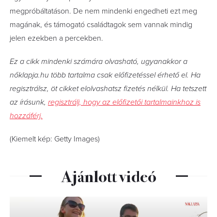
megpróbáltatáson. De nem mindenki engedheti ezt meg
magának, és támogató családtagok sem vannak mindig
jelen ezekben a percekben.
Ez a cikk mindenki számára olvasható, ugyanakkor a
nőklapja.hu több tartalma csak előfizetéssel érhető el. Ha
regisztrálsz, öt cikket elolvashatsz fizetés nélkül. Ha tetszett
az írásunk,
regisztrálj, hogy az előfizetői tartalmainkhoz is
hozzáférj.
(Kiemelt kép: Getty Images)
Ajánlott videó