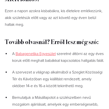
Ezen a napon azokra kisbabákra, kis életekre emlékezünk,
akik születésük előtt vagy az azt követő egy éven belül
haltak meg.
Tovább olvasnál? Erről lesz még szó:
A
Babagenetika Egyesület
szeretné áttörni az egy éves
koruk előtt meghalt babákkal kapcsolatos hallgatás falát.
A szervezet a világnap alkalmából a Szeglet Közösségi
Tér és Kávézóban egy kiállítást rendezett, amely
október 14-e és 16-a között tekinthető meg.
Bemutatjuk a Másállapotot a szülészetben nevű
mozgalom ajánlásait, amelyek egy emberségesebb,