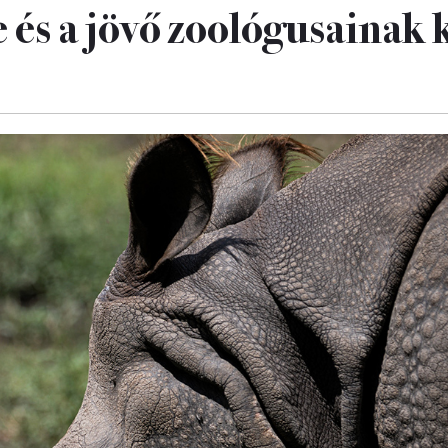
e és a jövő zoológusainak