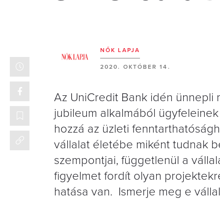
NŐK LAPJA
2020. OKTÓBER 14.
Az UniCredit Bank idén ünnepli 
jubileum
alkalmából ügyfeleinek 
hozzá az üzleti fenntarthatóság
vállalat életébe miként tudnak b
szempontjai, függetlenül a válla
figyelmet fordít olyan projektek
hatása van. Ismerje meg e vállal