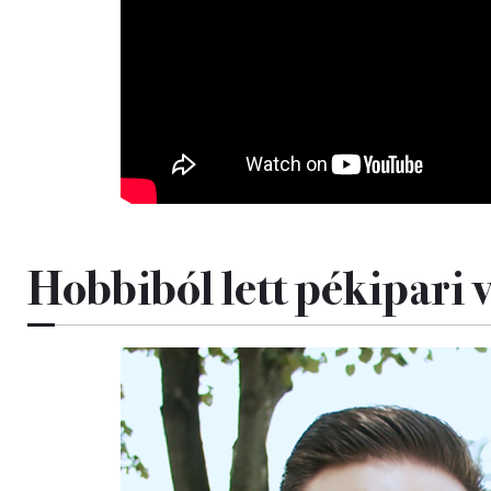
Hobbiból lett pékipari 