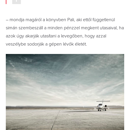
– mondja magáról a könyvben Pali, aki ettől függetlenül
simán szembeszáll a minden pénzzel megkent utasaival, ha
azok úgy akarják utasítani a levegőben, hogy azzal
veszélybe sodorják a gépen lévők életét.