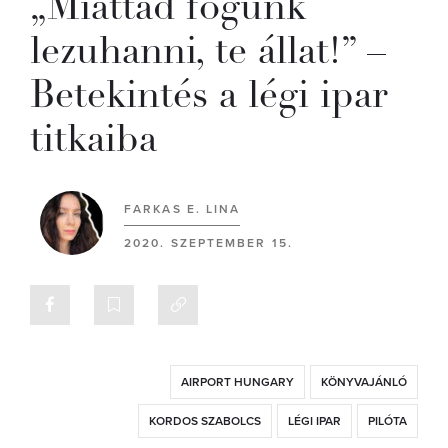
„Miattad fogunk
lezuhanni, te állat!” –
Betekintés a légi ipar
titkaiba
FARKAS E. LINA
2020. SZEPTEMBER 15.
AIRPORT HUNGARY
KÖNYVAJÁNLÓ
KORDOS SZABOLCS
LÉGI IPAR
PILÓTA