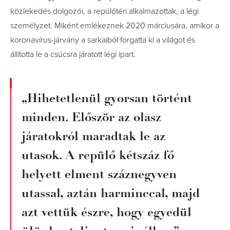
közlekedés dolgozói, a repülőtéri alkalmazottak, a légi
személyzet. Miként emlékeznek 2020 márciusára, amikor a
koronavírus-járvány a sarkaiból forgatta ki a világot és
állította le a csúcsra járatott légi ipart.
„Hihetetlenül gyorsan történt
minden. Először az olasz
járatokról maradtak le az
utasok. A repülő kétszáz fő
helyett elment száznegyven
utassal, aztán harminccal, majd
azt vettük észre, hogy egyedül