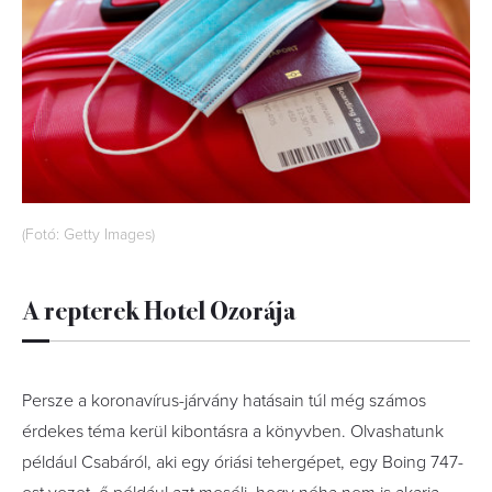
(Fotó: Getty Images)
A repterek Hotel Ozorája
Persze a koronavírus-járvány hatásain túl még számos
érdekes téma kerül kibontásra a könyvben. Olvashatunk
például Csabáról, aki egy óriási tehergépet, egy Boing 747-