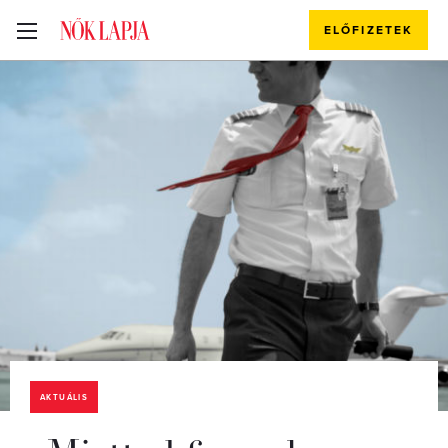
ELŐFIZETEK
AKTUÁLIS