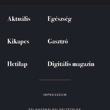
Aktuális
Egészség
Kikapcs
Gasztró
Hetilap
Digitális magazin
IMPRESSZUM
FELHASZNÁLÁSI FELTÉTELEK