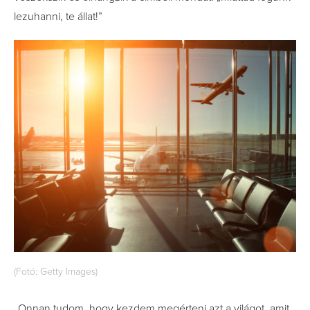
lezuhanni, te állat!”
(Fotó: Getty Images)
„Onnan tudom, hogy kezdem megérteni azt a világot, amit