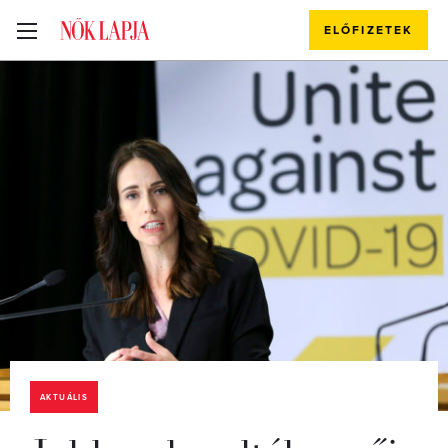
ELŐFIZETEK
AKTUÁLIS