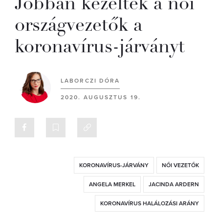
Jobban kezelték a női
országvezetők a
koronavírus-járványt
LABORCZI DÓRA
2020. AUGUSZTUS 19.
KORONAVÍRUS-JÁRVÁNY
NŐI VEZETŐK
ANGELA MERKEL
JACINDA ARDERN
KORONAVÍRUS HALÁLOZÁSI ARÁNY