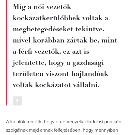
Míg a női vezetők
kockázatkerülőbbek voltak a
megbetegedéseket tekintve,
mivel korábban zártak be, mint
a férfi vezetők, ez azt is
jelentette, hogy a gazdasági
területen viszont hajlandóak
voltak kockázatot vállalni.
A kutatók remélik, hogy eredményeik kiindulási pontként
szolgálnak majd annak felfejtésében, hogy mennyiben