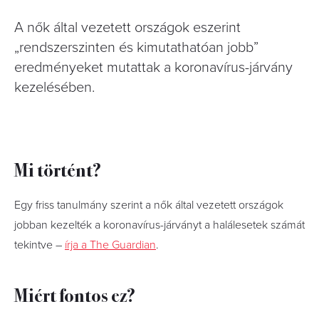
A nők által vezetett országok eszerint
„rendszerszinten és kimutathatóan jobb”
eredményeket mutattak a koronavírus-járvány
kezelésében.
Mi történt?
Egy friss tanulmány szerint a nők által vezetett országok
jobban kezelték a koronavírus-járványt a halálesetek számát
tekintve –
írja a The Guardian
.
Miért fontos ez?