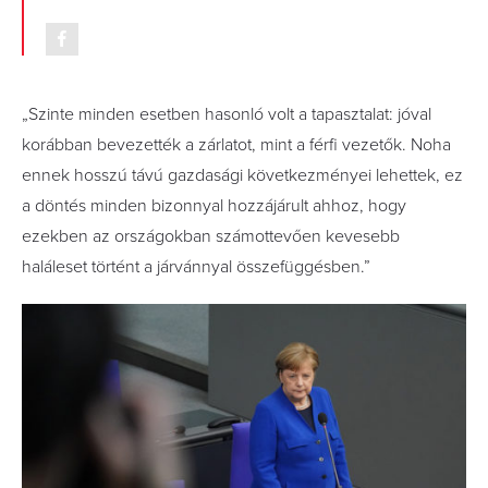
„Szinte minden esetben hasonló volt a tapasztalat: jóval
korábban bevezették a zárlatot, mint a férfi vezetők. Noha
ennek hosszú távú gazdasági következményei lehettek, ez
a döntés minden bizonnyal hozzájárult ahhoz, hogy
ezekben az országokban számottevően kevesebb
haláleset történt a járvánnyal összefüggésben.”