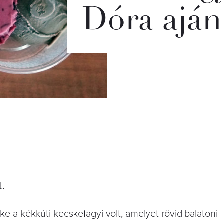
Dóra aján
.
 a kékkúti kecskefagyi volt, amelyet rövid balatoni