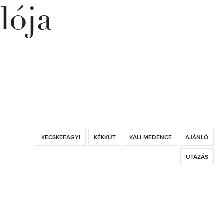
lója
KECSKEFAGYI
KÉKKÚT
KÁLI-MEDENCE
AJÁNLÓ
UTAZÁS